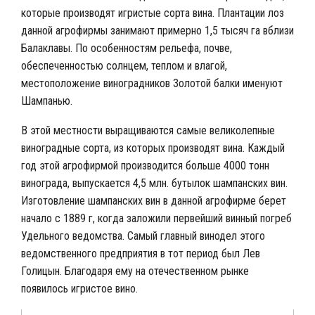
которые производят игристые сорта вина. Плантации лоз
данной агрофирмы занимают примерно 1,5 тысяч га вблизи
Балаклавы. По особенностям рельефа, почве,
обеспеченностью солнцем, теплом и влагой,
местоположение виноградников Золотой балки именуют
Шампанью.
В этой местности выращиваются самые великолепные
виноградные сорта, из которых производят вина. Каждый
год этой агрофирмой производится больше 4000 тонн
винограда, выпускается 4,5 млн. бутылок шампанских вин.
Изготовление шампанских вин в данной агрофирме берет
начало с 1889 г, когда заложили первейший винный погреб
Удельного ведомства. Самый главный винодел этого
ведомственного предприятия в тот период был Лев
Голицын. Благодаря ему на отечественном рынке
появилось игристое вино.