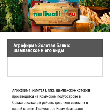
Агрофирма Золотая Балка:
шампанское и его виды
Агрофирма Золотая Балка, шампанское которой
производится на Крымском полуострове в
Севастопольском районе, довольно известна в
нашей стране. Полуостров Крым благодаря