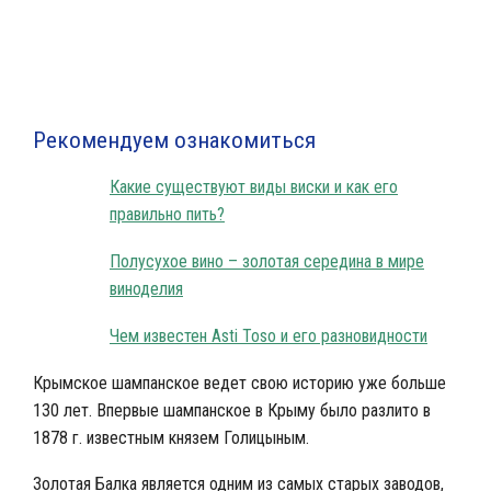
Агрофирма «Золотая Балка»
Рекомендуем ознакомиться
Какие существуют виды виски и как его
правильно пить?
Полусухое вино – золотая середина в мире
виноделия
Чем известен Asti Toso и его разновидности
Крымское шампанское ведет свою историю уже больше
130 лет. Впервые шампанское в Крыму было разлито в
1878 г. известным князем Голицыным.
Золотая Балка является одним из самых старых заводов,