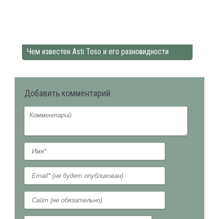
Чем известен Asti Toso и его разновидности
Добавить комментарий