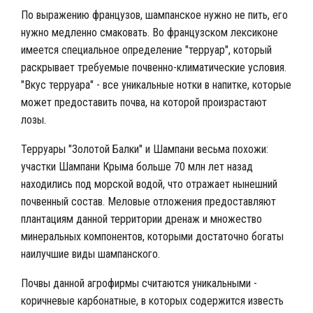
По выражению французов, шампанское нужно не пить, его
нужно медленно смаковать. Во французском лексиконе
имеется специальное определение "терруар", который
раскрывает требуемые почвенно-климатические условия.
"Вкус терруара" - все уникальные нотки в напитке, которые
может предоставить почва, на которой произрастают
лозы.
Терруары "Золотой Балки" и Шампани весьма похожи:
участки Шампани Крыма больше 70 млн лет назад
находились под морской водой, что отражает нынешний
почвенный состав. Меловые отложения предоставляют
плантациям данной территории дренаж и множество
минеральных компонентов, которыми достаточно богаты
наилучшие виды шампанского.
Почвы данной агрофирмы считаются уникальными -
коричневые карбонатные, в которых содержится известь