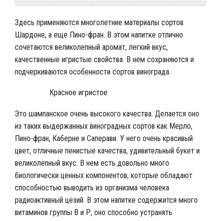
Здесь применяются многолетние материалы сортов
Шардоне, а еще Пино-фран. В этом напитке отлично
сочетаются великолепный аромат, легкий вкус,
качественные игристые свойства. В нем сохраняются и
подчеркиваются особенности сортов винограда.
Красное игристое
Это шампанское очень высокого качества. Делается оно
из таких выдержанных виноградных сортов как Мерло,
Пино-фран, Каберне и Саперави. У него очень красивый
цвет, отличные пенистые качества, удивительный букет и
великолепный вкус. В нем есть довольно много
биологически ценных компонентов, которые обладают
способностью выводить из организма человека
радиоактивный цезий. В этом напитке содержится много
витаминов группы В и Р, оно способно устранять