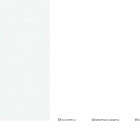
Рецепты
Напитки мира
Ка
Последние материалы