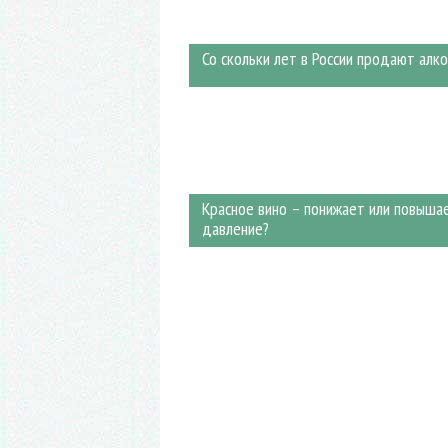
Со скольки лет в России продают алко
Красное вино – понижает или повыша
давление?