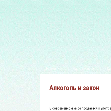
Рецепты
Напитки мира
Ка
Алкоголь и закон
В современном мире продается и употре