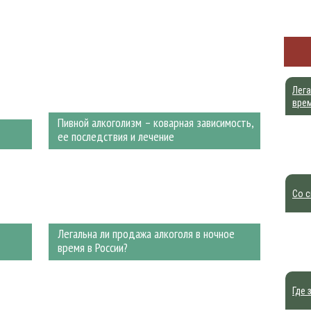
Лега
врем
Пивной алкоголизм – коварная зависимость,
ее последствия и лечение
Со с
Легальна ли продажа алкоголя в ночное
время в России?
Где 