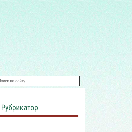
Рубрикатор
Алкоголь и закон