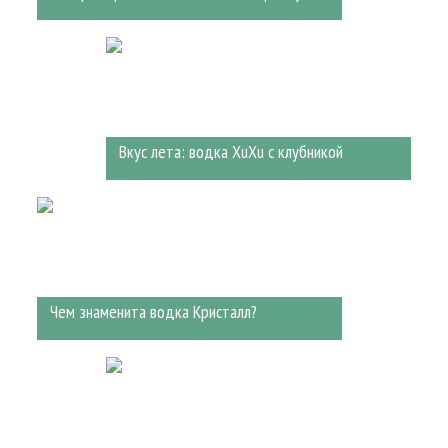
Вкус лета: водка XuXu с клубникой
Чем знаменита водка Кристалл?