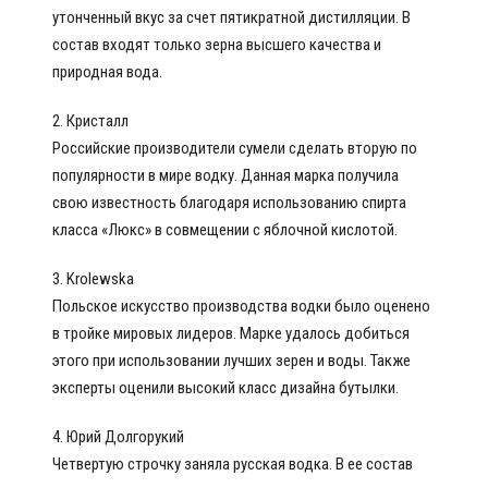
утонченный вкус за счет пятикратной дистилляции. В
состав входят только зерна высшего качества и
природная вода.
2. Кристалл
Российские производители сумели сделать вторую по
популярности в мире водку. Данная марка получила
свою известность благодаря использованию спирта
класса «Люкс» в совмещении с яблочной кислотой.
3. Krolewska
Польское искусство производства водки было оценено
в тройке мировых лидеров. Марке удалось добиться
этого при использовании лучших зерен и воды. Также
эксперты оценили высокий класс дизайна бутылки.
4. Юрий Долгорукий
Четвертую строчку заняла русская водка. В ее состав