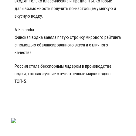
входят только классические ингредиенты, которые
дали возможность получить по-настоящему мягкую и
вкусную водку.
5. Finlandia
Финская водка заняла пятую строчку мирового рейтинга
с помощью сбалансированного вкуса и отличного
качества.
Россия стала бесспорным лидером в производстве
водки, так как лучшие отечественные марки водки в
ТОП-5.
Nalivali.ru
Водка
/