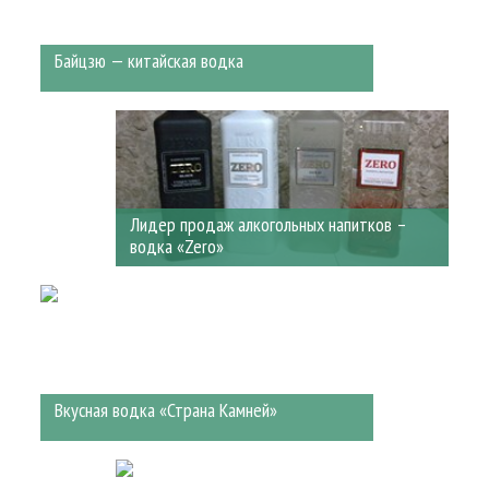
Байцзю — китайская водка
Лидер продаж алкогольных напитков –
водка «Zero»
Вкусная водка «Страна Камней»