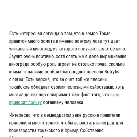
Есть интересная легенда о том, что в земле Токая
хранится много золота и именно поэтому лоза тут дает
уникальный виноград, из которого получают золотое вино.
Звучит очень поэтично, хотя опять же в деле выращивания
винограда особую роль играет не столько почва, сколько
климат и наличие особой благородной плесени
Botrytis
cinerea
. Есть версия, что за счет той же плесени
токайское обладает своими полезными свйоствами, хоть
многие до сих пор оспаривают сам факт того, что
вино
приносит пользу
организму человека.
Интересно, что в семнадцатом веке русские правители
приложили много усилий, чтобы вырастить виноград для
производства токайского в Крыму. Собственно,