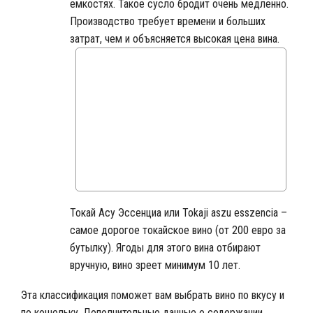
емкостях. Такое сусло бродит очень медленно.
Производство требует времени и больших
затрат, чем и объясняется высокая цена вина.
Токай Асу Эссенциа или Tokaji aszu esszencia –
самое дорогое токайское вино (от 200 евро за
бутылку). Ягоды для этого вина отбирают
вручную, вино зреет минимум 10 лет.
Эта классификация поможет вам выбрать вино по вкусу и
по кошельку. Дополнительные данные о содержании