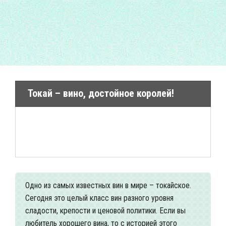
Токай – вино, достойное королей!
Одно из самых известных вин в мире – токайское.
Сегодня это целый класс вин разного уровня
сладости, крепости и ценовой политики. Если вы
любитель хорошего вина, то с историей этого