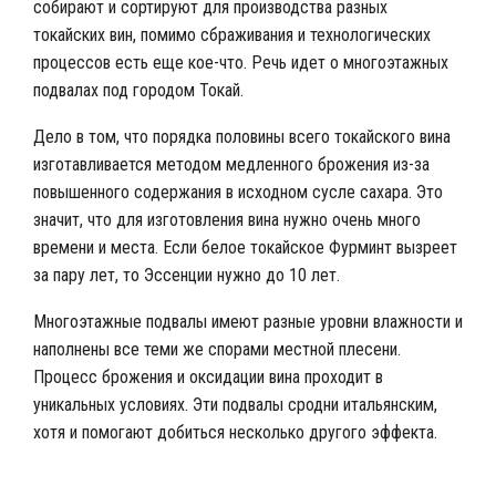
собирают и сортируют для производства разных
токайских вин, помимо сбраживания и технологических
процессов есть еще кое-что. Речь идет о многоэтажных
подвалах под городом Токай.
Дело в том, что порядка половины всего токайского вина
изготавливается методом медленного брожения из-за
повышенного содержания в исходном сусле сахара. Это
значит, что для изготовления вина нужно очень много
времени и места. Если белое токайское Фурминт вызреет
за пару лет, то Эссенции нужно до 10 лет.
Многоэтажные подвалы имеют разные уровни влажности и
наполнены все теми же спорами местной плесени.
Процесс брожения и оксидации вина проходит в
уникальных условиях. Эти подвалы сродни итальянским,
хотя и помогают добиться несколько другого эффекта.