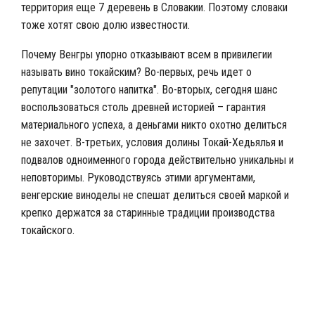
территория еще 7 деревень в Словакии. Поэтому словаки
тоже хотят свою долю известности.
Почему Венгры упорно отказывают всем в привилегии
называть вино токайским? Во-первых, речь идет о
репутации
"золотого напитка"
. Во-вторых, сегодня шанс
воспользоваться столь древней историей – гарантия
материального успеха, а деньгами никто охотно делиться
не захочет. В-третьих, условия долины Токай-Хедьялья и
подвалов одноименного города действительно уникальны и
неповторимы. Руководствуясь этими аргументами,
венгерские виноделы не спешат делиться своей маркой и
крепко держатся за старинные традиции производства
токайского.