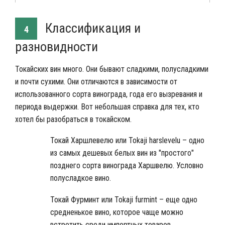
Классификация и
4
разновидности
Токайских вин много. Они бывают сладкими, полусладкими
и почти сухими. Они отличаются в зависимости от
использованного сорта винограда, года его вызревания и
периода выдержки. Вот небольшая справка для тех, кто
хотел бы разобраться в токайском.
Токай Харшлевелю или Tokaji harslevelu – одно
из самых дешевых белых вин из "простого"
позднего сорта винограда Харшвелю. Условно
полусладкое вино.
Токай Фурминт или Tokaji furmint – еще одно
средненькое вино, которое чаще можно
встретить среди импортных товаров.