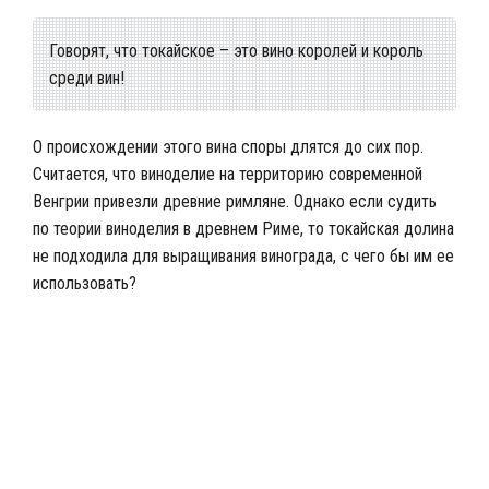
Говорят, что токайское – это вино королей и король
среди вин!
О происхождении этого вина споры длятся до сих пор.
Считается, что виноделие на территорию современной
Венгрии привезли древние римляне. Однако если судить
по теории виноделия в древнем Риме, то токайская долина
не подходила для выращивания винограда, с чего бы им ее
использовать?