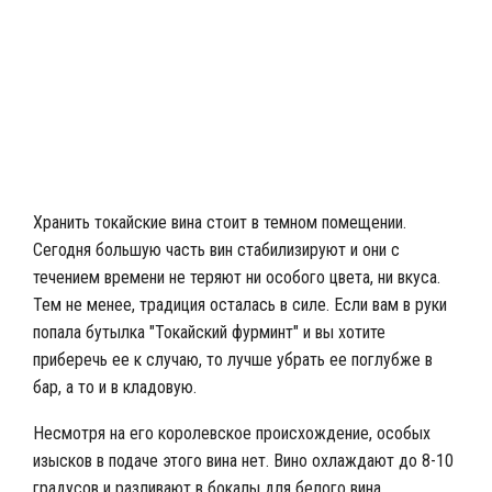
Хранить токайские вина стоит в темном помещении.
Сегодня большую часть вин стабилизируют и они с
течением времени не теряют ни особого цвета, ни вкуса.
Тем не менее, традиция осталась в силе. Если вам в руки
попала бутылка "Токайский фурминт" и вы хотите
приберечь ее к случаю, то лучше убрать ее поглубже в
бар, а то и в кладовую.
Несмотря на его королевское происхождение, особых
изысков в подаче этого вина нет. Вино охлаждают до 8-10
градусов и разливают в бокалы для белого вина.