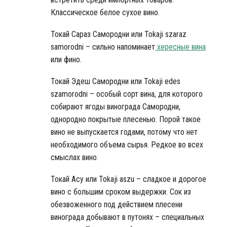
Классическое белое сухое вино.
Токай Сараз Самородни или Tokaji szaraz
samorodni – сильно напоминает
хересные вина
или фино.
Токай Эдеш Самородни или Tokaji edes
szamorodni – особый сорт вина, для которого
собирают ягоды винограда Самородни,
однородно покрытые плесенью. Порой такое
вино не выпускается годами, потому что нет
необходимого объема сырья. Редкое во всех
смыслах вино.
Токай Асу или Tokaji aszu – сладкое и дорогое
вино с большим сроком выдержки. Сок из
обезвоженного под действием плесени
винограда добывают в путонях – специальных