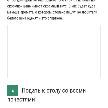
от 50 долларов, но оно обычно того стоит. Рислинги по
скромной цене имеют скромный вкус. В них будет куда
меньше аромата, о котором столько пишут, но любители
белого вина оценят и это спиртное.
Подать к столу со всеми
4
почестями