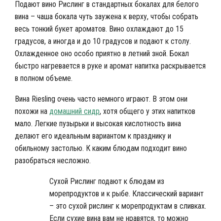
Подают вино Рислинг в стандартных бокалах для белого
вина – чаша бокала чуть заужена к верху, чтобы собрать
весь тонкий букет ароматов. Вино охлаждают до 15
градусов, а иногда и до 10 градусов и подают к столу.
Охлажденное оно особо приятно в летний зной. Бокал
быстро нагревается в руке и аромат напитка раскрывается
в полном объеме.
Вина Riesling очень часто немного играют. В этом они
похожи на
домашний сидр
, хотя общего у этих напитков
мало. Легкие пузырьки и высокая кислотность вина
делают его идеальным вариантом к празднику и
обильному застолью. К каким блюдам подходит вино
разобраться несложно.
Сухой Рислинг подают к блюдам из
морепродуктов и к рыбе. Классический вариант
– это сухой рислинг к морепродуктам в сливках.
Если сухие вина вам не нравятся, то можно