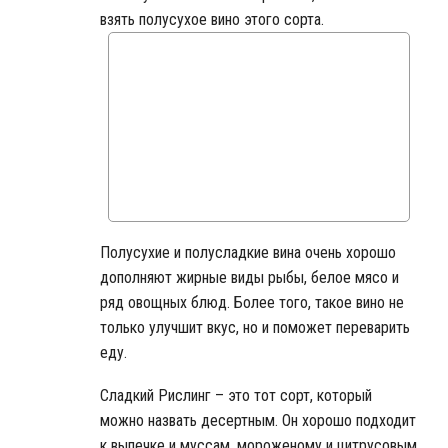
взять полусухое вино этого сорта.
Полусухие и полусладкие вина очень хорошо
дополняют жирные виды рыбы, белое мясо и
ряд овощных блюд. Более того, такое вино не
только улучшит вкус, но и поможет переварить
еду.
Сладкий Рислинг – это тот сорт, который
можно назвать десертным. Он хорошо подходит
к выпечке и муссам, мороженому и цитрусовым