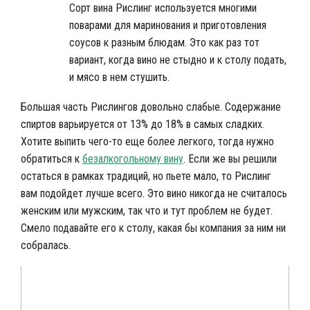
Сорт вина Рислинг используется многими
поварами для маринования и приготовления
соусов к разным блюдам. Это как раз тот
вариант, когда вино не стыдно и к столу подать,
и мясо в нем стушить.
Большая часть Рислингов довольно слабые. Содержание
спиртов варьируется от 13% до 18% в самых сладких.
Хотите выпить чего-то еще более легкого, тогда нужно
обратиться к
безалкогольному вину
. Если же вы решили
остаться в рамках традиций, но пьете мало, то Рислинг
вам подойдет лучше всего. Это вино никогда не считалось
женским или мужским, так что и тут проблем не будет.
Смело подавайте его к столу, какая бы компания за ним ни
собралась.