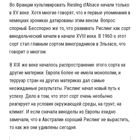
Во Франции культивировать
Riesling d’Alsace
начали только
в XV веке. Хотя многие говорят, что и первые упоминания в
немецких хрониках датированы этим веком. Вопрос
спорный. Бесспорно же то, что развивать Рислинг как сорт
винодельческий начали в начале XVIII века. В 1960-х этот
сорт стал главным сортом виноградников в Эльзасе, что
говорит о многом.
В XIX же веке началось распространение этого сорта на
другие материки. Европа более не имела монополии, и
терруар стран на других материках дал самые
неожиданные результаты. Рислинг начал новый путь к
успеху. Дело в том, что этот сорт очень необычно
реагирует на условия окружающей среды, на грунт, на
климат. И если сначала виноделы из Европы ехидно
замечали, что в Австралии хороший Рислинг не вырастить,
то как же они удивлены сегодня.