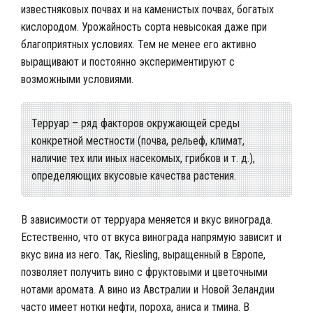
известняковых почвах и на каменистых почвах, богатых
кислородом. Урожайность сорта невысокая даже при
благоприятных условиях. Тем не менее его активно
выращивают и постоянно экспериментируют с
возможными условиями.
Терруар – ряд факторов окружающей среды
конкретной местности (почва, рельеф, климат,
наличие тех или иных насекомых, грибков и т. д.),
определяющих вкусовые качества растения.
В зависимости от терруара меняется и вкус винограда.
Естественно, что от вкуса винограда напрямую зависит и
вкус вина из него. Так, Riesling, выращенный в Европе,
позволяет получить вино с фруктовыми и цветочными
нотами аромата. А вино из Австралии и Новой Зеландии
часто имеет нотки нефти, пороха, аниса и тмина. В