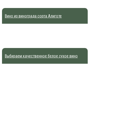
Вино из винограда сорта Алиготе
Выбираем качественное белое сухое вино