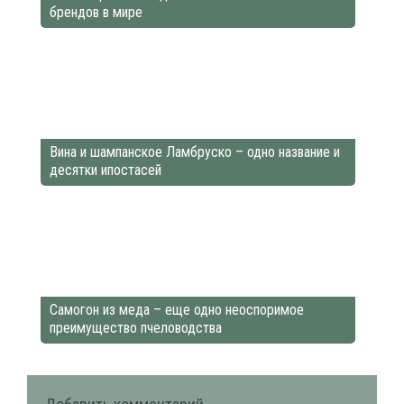
брендов в мире
Вина и шампанское Ламбруско – одно название и
десятки ипостасей
Самогон из меда – еще одно неоспоримое
преимущество пчеловодства