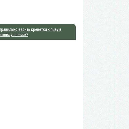
правильно варить креветки к пиву в
ашних условиях?