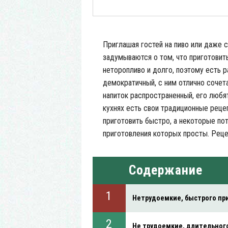
Приглашая гостей на пиво или даже с
задумываются о том, что приготовить 
неторопливо и долго, поэтому есть р
демократичный, с ним отлично сочет
напиток распространенный, его любят
кухнях есть свои традиционные реце
приготовить быстро, а некоторые по
приготовления которых просты. Рец
Содержание
Нетрудоемкие, быстрого пр
Не трудоемкие, длительног