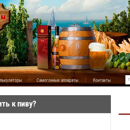
лькуляторы
Самогонные аппараты
Контакты
ть к пиву?