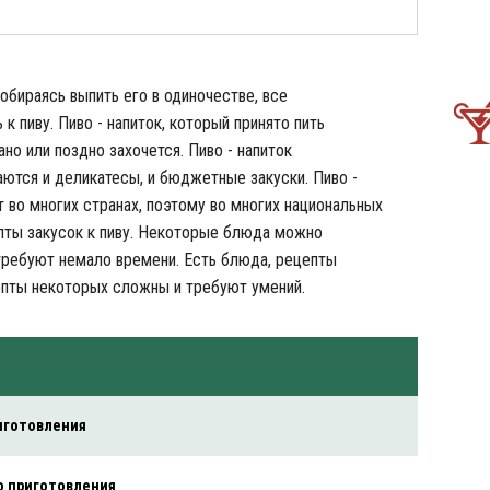
обираясь выпить его в одиночестве, все
к пиву. Пиво - напиток, который принято пить
ано или поздно захочется. Пиво - напиток
аются и деликатесы, и бюджетные закуски. Пиво -
 во многих странах, поэтому во многих национальных
пты закусок к пиву. Некоторые блюда можно
требуют немало времени. Есть блюда, рецепты
епты некоторых сложны и требуют умений.
иготовления
о приготовления