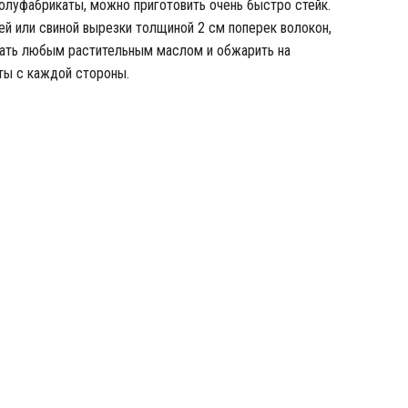
полуфабрикаты, можно приготовить очень быстро стейк.
ей или свиной вырезки толщиной 2 см поперек волокон,
азать любым растительным маслом и обжарить на
ты с каждой стороны.