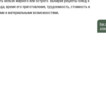
ть нельзя жирного или острого. Выбирая рецепты блюд к
юда, время его приготовления, трудоемкость, стоимость и
ными и материальными возможностями
.
Как 
дом