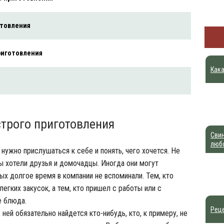
отовления
риготовления
Кака
трого приготовления
Свин
люб
нужно прислушаться к себе и понять, чего хочется. Не
ы хотели друзья и домочадцы. Иногда они могут
ых долгое время в компании не вспоминали. Тем, кто
егких закусок, а тем, кто пришел с работы или с
е блюда.
Реце
ней обязательно найдется кто-нибудь, кто, к примеру, не