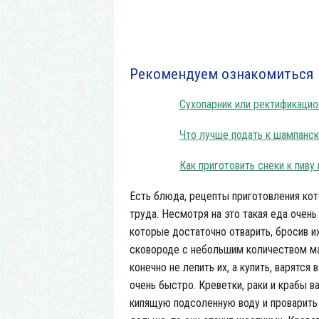
Рекомендуем ознакомиться
Сухопарник или ректификацион
Что лучше подать к шампанс
Как приготовить снеки к пиву
Есть блюда, рецепты приготовления кот
труда. Несмотря на это такая еда очень 
которые достаточно отварить, бросив и
сковороде с небольшим количеством мас
конечно не лепить их, а купить, варятс
очень быстро. Креветки, раки и крабы в
кипящую подсоленную воду и проварить 