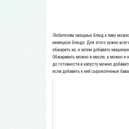
Ст
Любителям овощных блюд к пиву можно 
немецкое блюдо. Для этого нужно всего
обжарить их, а затем добавить квашеную
Обжаривать можно в масле, а можно и на
до готовности в капусту можно добавит
если добавить к ней сырокопченые бава