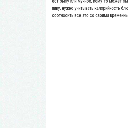
ест рыбу или мучное, кому-то может бы
пиву, нужно учитывать калорийность бл
соотносить все это со своими времен