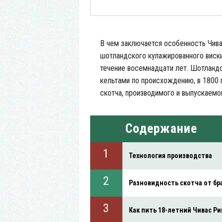
В чем заключается особенность Чивас
шотландского купажированного виски
течение восемнадцати лет. Шотландс
кельтами по происхождению, в 1800 
скотча, производимого и выпускаемо
Содержание
Технология производства
Разновидность скотча от бр
Как пить 18-летний Чивас Ри