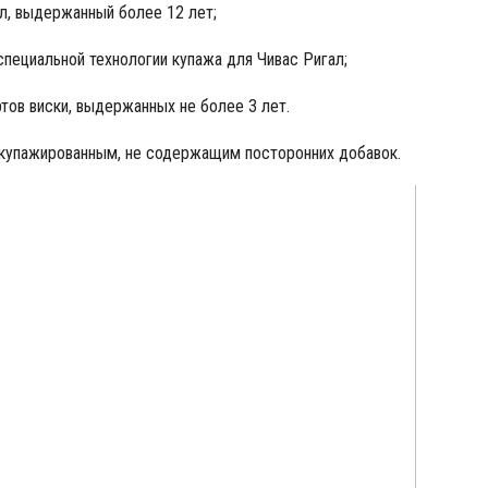
ал, выдержанный более 12 лет;
специальной технологии купажа для Чивас Ригал;
тов виски, выдержанных не более 3 лет.
 купажированным, не содержащим посторонних добавок.