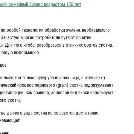
ький семейный бизнес возрастом 150 лет
 по особой технологии обработки ячменя, необходимого
. Зачастую многие потребители путают понятия
. Для того чтобы разобраться в отличиях сортов скотча,
дующую информацию.
дов:
пользуется только кукуруза или пшеница, в отличие от
гический процесс зернового (grain) скотча подразумевает
истилляции. Как правило, зерновой вид виски используют
ого скотча.
ве данного вида скотча используется достаточно
умевающая:
меня;