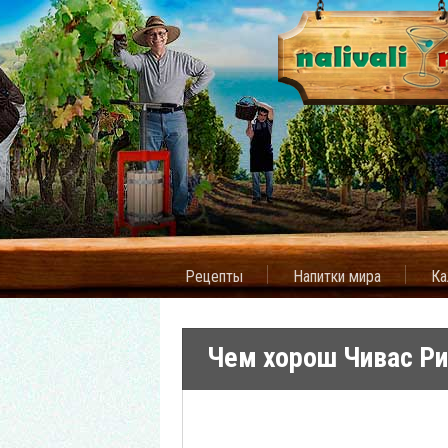
Рецепты
Напитки мира
Ка
Чем хорош Чивас Ри