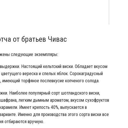
тча от братьев Чивас
ожены следующие экземпляры:
 выдержки. Настоящий кельтский виски. Обладает вкусом
цветущего вереска и спелых яблок. Сорокаградусный
я, имеющий торфяное послевкусие копченого солода.
жки. Наиболее популярный сорт шотландского виски,
шафрана, легким дымным ароматом, вкусом сухофруктов
карамели. Имеет крепость 40%, выпускается в
арианте. Именно для производства этого сорта виски все
ия отбираются вручную.