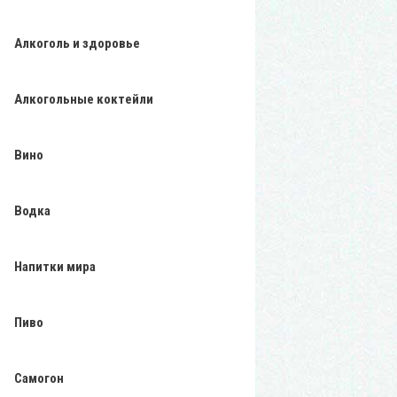
Алкоголь и здоровье
Алкогольные коктейли
Вино
Водка
Напитки мира
Пиво
Самогон