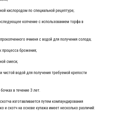
ной кислородом по специальной рецептуре;
последующее копчение с использованием торфа в
прокопченного ячменя с водой для получения солода;
к процесса брожения;
ной смеси;
и чистой водой для получения требуемой крепости
бочках в течение 3 лет.
скотча изготавливается путем компаундирования
ко и скотч на основе купажа имеет несколько различий: