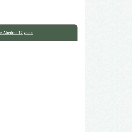
и Aberlour 12 years