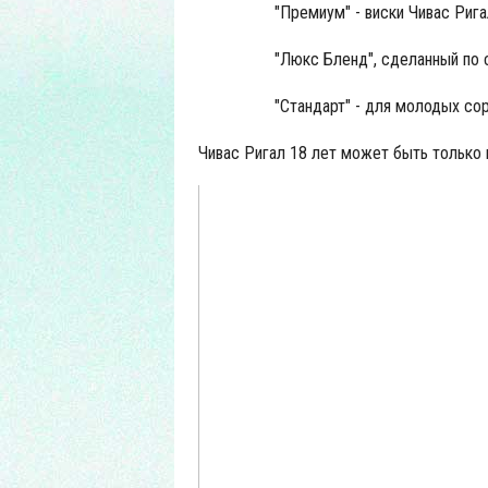
"Премиум" - виски Чивас Риг
"Люкс Бленд", сделанный по 
"Стандарт" - для молодых сор
Чивас Ригал 18 лет может быть только