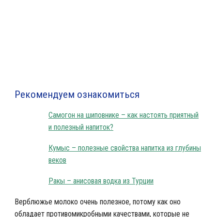
Кумыс и его полезные свойства
Рекомендуем ознакомиться
Самогон на шиповнике – как настоять приятный
и полезный напиток?
Кумыс – полезные свойства напитка из глубины
веков
Ракы – анисовая водка из Турции
Верблюжье молоко очень полезное, потому как оно
обладает противомикробными качествами, которые не