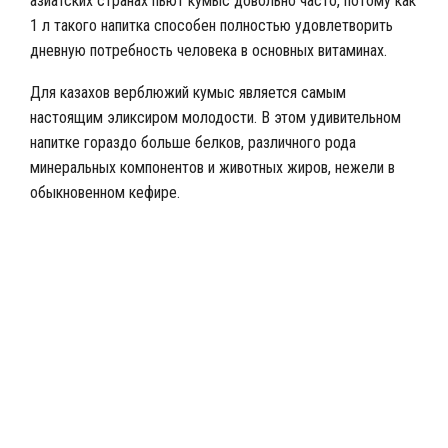
азиатских странах пьют кумыс довольно часто, потому как
1 л такого напитка способен полностью удовлетворить
дневную потребность человека в основных витаминах.
Для казахов верблюжий кумыс является самым
настоящим эликсиром молодости. В этом удивительном
напитке гораздо больше белков, различного рода
минеральных компонентов и животных жиров, нежели в
обыкновенном кефире.