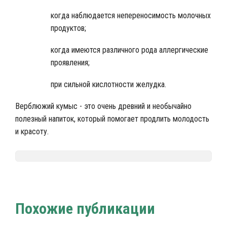
когда наблюдается непереносимость молочных
продуктов;
когда имеются различного рода аллергические
проявления;
при сильной кислотности желудка.
Верблюжий кумыс - это очень древний и необычайно
полезный напиток, который помогает продлить молодость
и красоту.
Nalivali.ru
Напитки мира
/
Похожие публикации