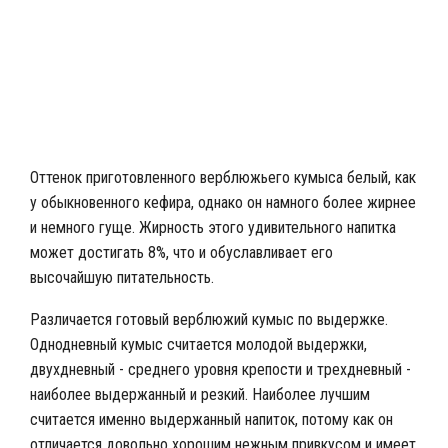
Кумыс в традиционных чашечках
Оттенок приготовленного верблюжьего кумыса белый, как
у обыкновенного кефира, однако он намного более жирнее
и немного гуще. Жирность этого удивительного напитка
может достигать 8%, что и обуславливает его
высочайшую питательность.
Различается готовый верблюжий кумыс по выдержке.
Однодневный кумыс считается молодой выдержки,
двухдневный - среднего уровня крепости и трехдневный -
наиболее выдержанный и резкий. Наиболее лучшим
считается именно выдержанный напиток, потому как он
отличается довольно хорошим нежным привкусом и имеет