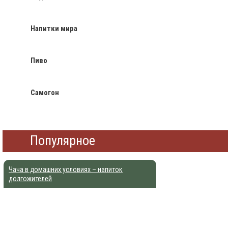
Напитки мира
Пиво
Самогон
Популярное
Чача в домашних условиях – напиток
долгожителей