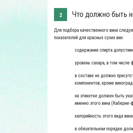
Что должно быть н
2
Для подбора качественного вина следу
показателей для красных сухих вин:
содержание спирта допустимо
уровень сахара, в том числе 
в составе не должно присутс
компонентов, кроме виноград
на этикетке должен быть ука
именно этого вина (Каберне-ф
калорийность этого вида вина
в обязательном порядке долж