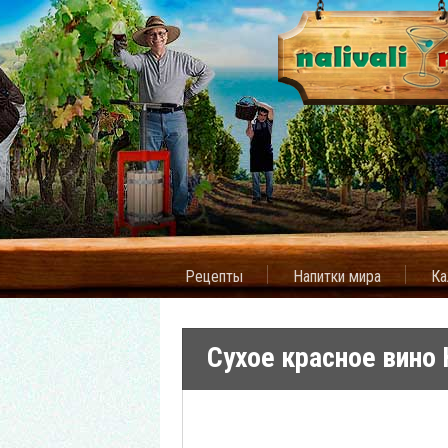
Рецепты
Напитки мира
Ка
Сухое красное вино