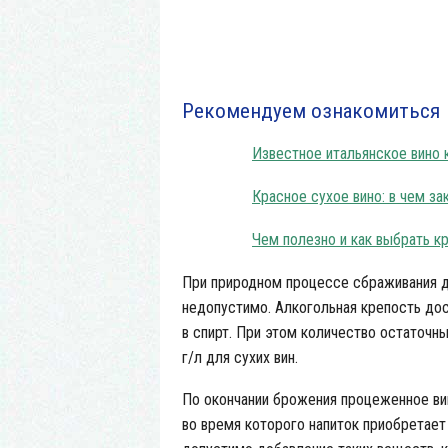
Бок
Рекомендуем ознакомиться
Известное итальянское вино 
Красное сухое вино: в чем з
Чем полезно и как выбрать к
При природном процессе сбраживания д
недопустимо. Алкогольная крепость до
в спирт. При этом количество остаточн
г/л для сухих вин.
По окончании брожения процеженное ви
во время которого напиток приобретает 