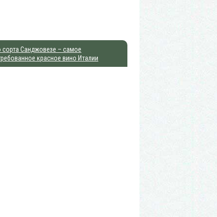
 сорта Санджовезе – самое
требованное красное вино Италии