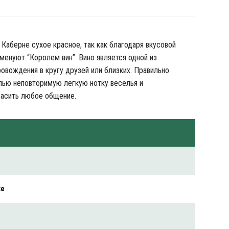
Каберне сухое красное, так как благодаря вкусовой
енуют “Королем вин”. Вино является одной из
вождения в кругу друзей или близких. Правильно
лью неповторимую легкую нотку веселья и
расить любое общение.
ке