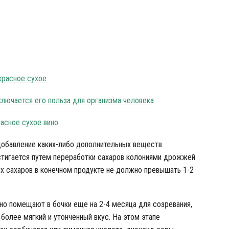
ал красного Каберне
красное сухое
аключается его польза для организма человека
расное сухое вино
обавление каких-либо дополнительных веществ
стигается путем переработки сахаров колониями дрожжей
ых сахаров в конечном продукте не должно превышать 1-2
но помещают в бочки еще на 2-4 месяца для созревания,
более мягкий и утонченный вкус. На этом этапе