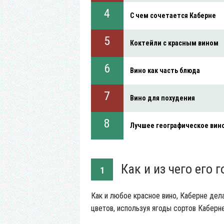
С чем сочетается Каберне
Коктейли с красным вином
Вино как часть блюда
Вино для похудения
Лучшее географическое вин
Как и из чего его г
1
Как и любое красное вино, Каберне дела
цветов, используя ягоды сортов Каберн