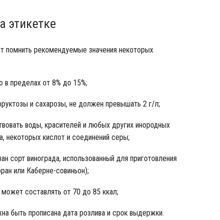
а этикетке
ет помнить рекомендуемые значения некоторых
 в пределах от 8% до 15%;
фруктозы и сахарозы, не должен превышать 2 г/л;
твовать воды, красителей и любых других инородных
а, некоторых кислот и соединений серы;
зан сорт винограда, использованный для приготовления
ран или Каберне-совиньон);
 может составлять от 70 до 85 ккал;
на быть прописана дата розлива и срок выдержки.