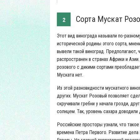
Сорта Мускат Розо
2
Этот вид винограда называли по-разном
исторической родины этого сорта, мнен
вывели такой виноград. Предполагают, 
распространен в странах Африки и Азии
розового с дикими сортами преобладает 
Муската нет.
Из этой разновидности мускатного вино
других. Мускат Розовый позволяет сде
скручивали гребни у начала грозди, друг
солнцем. Так, уровень сахара доводили 
Российские просторы узнали, что такое 
времена Петра Первого. Развитие дела 