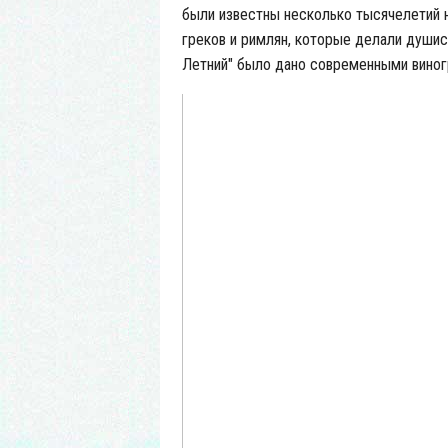
были известны несколько тысячелетий 
греков и римлян, которые делали душис
Летний" было дано современными виног