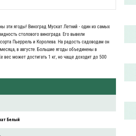
ны эти ягоды! Виноград Мускат Летний - один из самых
видность столового винограда. Его вывели
сорта Пьеррель и Королева. На радость садоводам он
 месяца, в августе. Большие ягоды объединены в
е вес может достигать 1 кг, но чаще доходит до 500
кат Белый