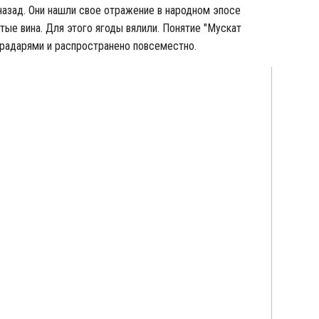
назад. Они нашли свое отражение в народном эпосе
тые вина. Для этого ягоды вялили. Понятие "Мускат
радарями и распространено повсеместно.