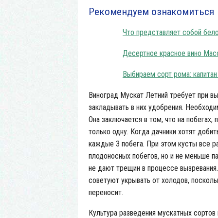
Рекомендуем ознакомиться
Что представляет собой бел
Десертное красное вино Мас
Выбираем сорт рома: капитан
Виноград Мускат Летний требует при в
закладывать в них удобрения. Необходи
Она заключается в том, что на побегах
только одну. Когда дачники хотят доби
каждые 3 побега. При этом кусты все ра
плодоносных побегов, но и не меньше па
не дают трещин в процессе вызревания.
советуют укрывать от холодов, поскол
переносит.
Культура разведения мускатных сортов 