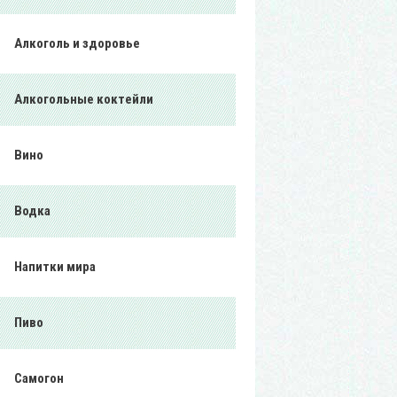
Алкоголь и здоровье
Алкогольные коктейли
Вино
Водка
Напитки мира
Пиво
Самогон