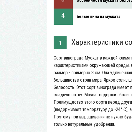
Особенности Муската Белог
Белые вина из муската
Характеристики со
1
Сорт винограда Мускат в каждой климат
характеристиками окружающей среды, в 
размер - примерно 3 см. Она удлиненная
большинстве стран мира. Яркое солнышко
белесость. Этот сорт винограда имеет п
сладкую нотку. Muscat содержит больш
Преимущество этого сорта перед другим
(выдерживает температуру до -24° С), а
Поэтому при выращивании не нужно буд
только натуральные удобрения.