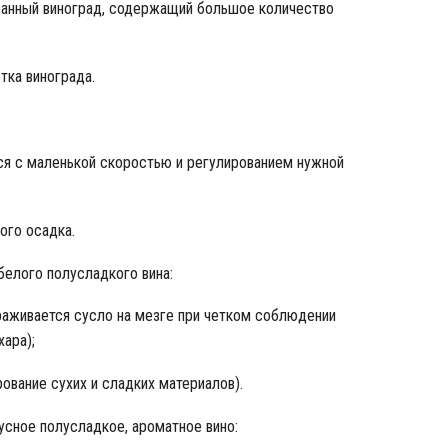
ранный виноград, содержащий большое количество
тка винограда.
я с маленькой скоростью и регулированием нужной
ого осадка.
белого полусладкого вина:
раживается сусло на мезге при четком соблюдении
ара);
ование сухих и сладких материалов).
усное полусладкое, ароматное вино: