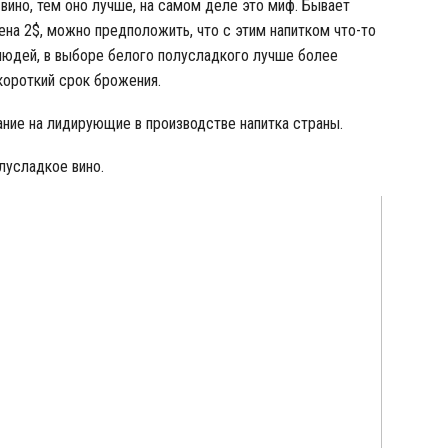
вино, тем оно лучше, на самом деле это миф. Бывает
 цена 2$, можно предположить, что с этим напитком что-то
 людей, в выборе белого полусладкого лучше более
 короткий срок брожения.
ние на лидирующие в производстве напитка страны.
лусладкое вино.