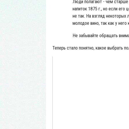
Люди полагают - чем старше 
напиток 1875 г., но если его
не так. На взгляд некоторых
молодое вино, так как у него
Не забывайте обращать внима
Теперь стало понятно, какое выбрать по