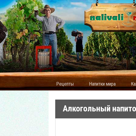
Рецепты
Напитки мира
Ка
Алкогольный напито