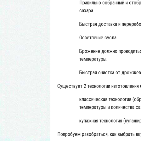
Правильно собранный и отоб
сахара.
Быстрая доставка и перерабо
Осветление сусла.
Брожение должно проводитьс
температуры.
Быстрая очистка от дрожжев
Существует 2 технологии изготовления 
классическая технология (сб
температуры и количества сах
купажная технология (купажир
Попробуем разобраться, как выбрать вк