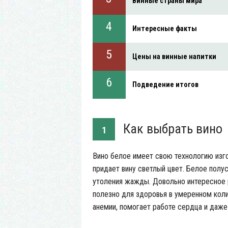
Винные страны мира
Интересные факты
Цены на винные напитки
Подведение итогов
Как выбрать вино
1
Вино белое имеет свою технологию изго
придает вину светлый цвет. Белое полу
утоления жажды. Довольно интересное 
полезно для здоровья в умеренном коли
анемии, помогает работе сердца и даже