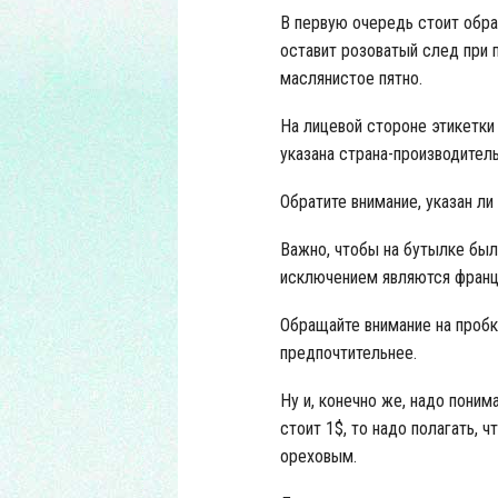
В первую очередь стоит обра
оставит розоватый след при п
маслянистое пятно.
На лицевой стороне этикетки
указана страна-производитель
Обратите внимание, указан ли
Важно, чтобы на бутылке были
исключением являются францу
Обращайте внимание на пробк
предпочтительнее.
Ну и, конечно же, надо поним
стоит 1$, то надо полагать, 
ореховым.