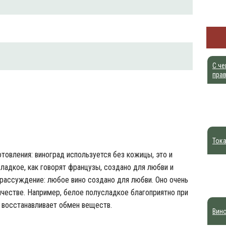
С че
пра
Тока
товления: виноград используется без кожицы, это и
сладкое, как говорят французы, создано для любви и
рассуждение: любое вино создано для любви. Оно очень
честве. Например, белое полусладкое благоприятно при
 восстанавливает обмен веществ.
Вино