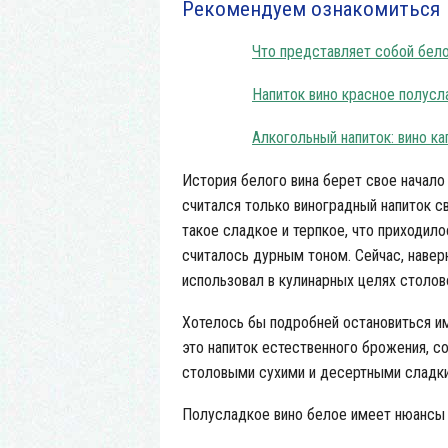
Рекомендуем ознакомиться
Что представляет собой бел
Напиток вино красное полусл
Алкогольный напиток: вино ка
История белого вина берет свое начало
считался только виноградный напиток св
такое сладкое и терпкое, что приходило
считалось дурным тоном. Сейчас, наверн
использовал в кулинарных целях столов
Хотелось бы подробней остановиться и
это напиток естественного брожения, с
столовыми сухими и десертными сладки
Полусладкое вино белое имеет нюансы в