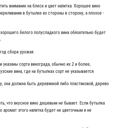
тить внимание на блеск и цвет напитка. Хорошее вино
ереливании в бутылке из стороны в сторону, а плохое -
 хорошего белого полусладкого вина обязательно будет
.
 год сбора урожая.
 указаны сорта винограда, обычно их 2 и более,
зские вина, где на бутылках сорт не указывается.
у, она должна быть деревянной либо пластиковой, дерево
ать, что вкусное вино дешевым не бывает. Если бутылка
что аромат этого напитка будет не цветочным и не