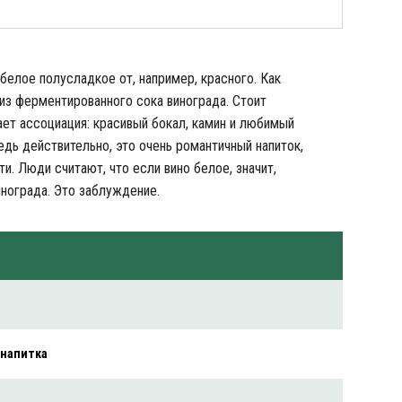
 белое полусладкое от, например, красного. Как
 из ферментированного сока винограда. Стоит
ает ассоциация: красивый бокал, камин и любимый
едь действительно, это очень романтичный напиток,
и. Люди считают, что если вино белое, значит,
инограда. Это заблуждение.
 напитка