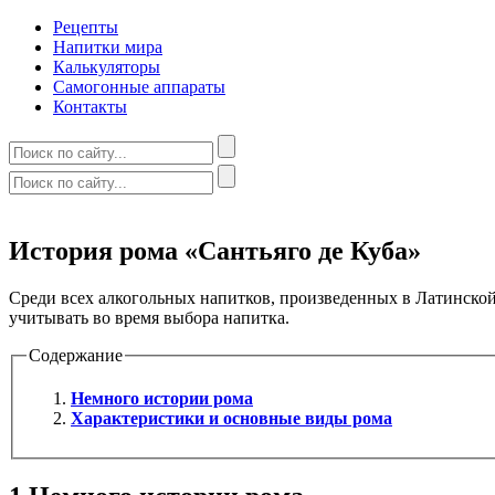
Рецепты
Напитки мира
Калькуляторы
Самогонные аппараты
Контакты
История рома «Сантьяго де Куба»
Среди всех алкогольных напитков, произведенных в Латинско
учитывать во время выбора напитка.
Содержание
Немного истории рома
Характеристики и основные виды рома