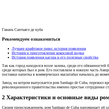
Гавань Сантьяго де куба
Рекомендуем ознакомиться
Лучшее крафтовое пиво: история появления
История и приготовление кокосовой водки
История появления кагора и его полезные свойства
Так как город находился возле залива, среди его обязанностей
среди которых был и ром. Его поставляли в южную часть Амери
поставки напитка в коммерческих масштабах начались до мом
Завод, на котром выпускается ром Santiago de Cuba, пережил 
революционного правительства именно простые сотрудники ста
2
Характеристики и основные виды ро
Своим происхождением, ром Santiago de Cuba напоминает об у