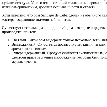
кубинского духа. У него очень стойкий сладковатый аромат, 
латиноамериканским, добавив бесшабашности и страсти.
Хотя известно, что ром Santiago de Cuba сделан из обычного с
мастера, создающие знаменитый напиток.
Существует несколько разновидностей рома, которые определяю
производят напиток:
Светлый. Такой ром выдержан только несколько лет и явл
Выдержанный. Он остается достаточно мягким и легким, 
аромат интенсивным.
Супервыдержанный. Продукт считается эксклюзивным, его
удостоен приза за лучшее изображение, который был пр
медаль качества.