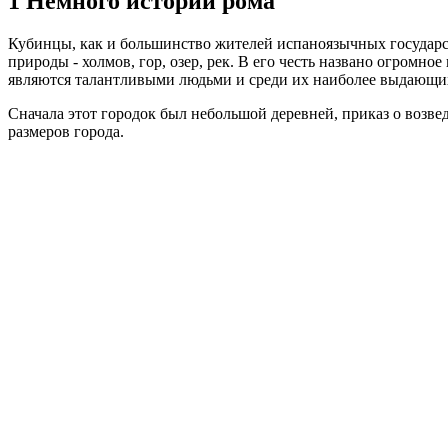
1
Немного истории рома
Кубинцы, как и большинство жителей испаноязычных государст
природы - холмов, гор, озер, рек. В его честь названо огромн
являются талантливыми людьми и среди их наиболее выдающих
Сначала этот городок был небольшой деревней, приказ о возвед
размеров города.