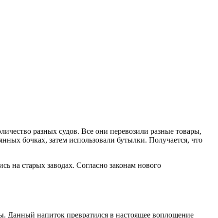
количество разных судов. Все они перевозили разные товары,
янных бочках, затем использовали бутылки. Получается, что
ись на старых заводах. Согласно законам нового
ты. Данный напиток превратился в настоящее воплощение