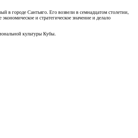
й в городе Сантьяго. Его возвели в семнадцатом столетии,
 экономическое и стратегическое значение и делало
иональной культуры Кубы.