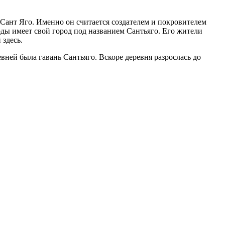
Сант Яго. Именно он считается создателем и покровителем
боды имеет свой город под названием Сантьяго. Его жители
здесь.
вней была гавань Сантьяго. Вскоре деревня разрослась до