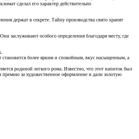
климат сделал его характер действительно
ления держат в секрете. Тайну производства свято хранят
Они заслуживают особого определения благодаря месту, где
к.
т становится более ярким и спокойным, вкус насыщенным, а
яется родиной легкого рома. Известно, что этот напиток был
и премию за художественное оформление и дали золотую