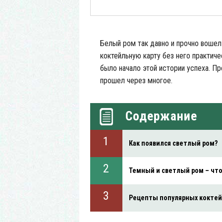
Белый ром так давно и прочно вошел
коктейльную карту без него практиче
было начало этой истории успеха. П
прошел через многое.
Содержание
Как появился светлый ром?
Темный и светлый ром – что
Рецепты популярных кокте