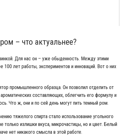
ром – что актуальнее?
винкой. Для нас он – уже обыденность. Между этими
е 100 лет работы, экспериментов и инноваций. Вот о них
ятор промышленного образца. Он позволил отделить от
 ароматических составляющих, облегчить его формулу и
ось. Что ж, они и по сей день могут пить темный ром.
чению тяжелого спирта стало использование угольного
не только излишки вкуса, микрочастицы, но и цвет. Белый
аче нет никакого смысла в этой работе.