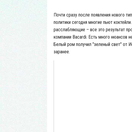
Почти сразу после появления нового тип
политики сегодня многие пьют коктейли
расслабляющие – все это результат пр
компании
Bacardi.
Есть много нюансов не
Белый ром получил "зеленый свет" от И
заранее.