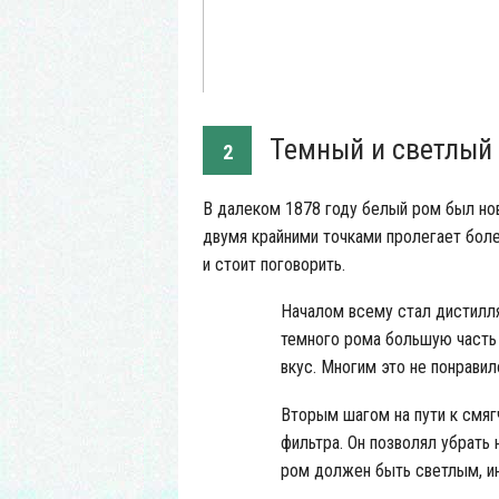
Темный и светлый 
2
В далеком 1878 году белый ром был но
двумя крайними точками пролегает боле
и стоит поговорить.
Началом всему стал дистилл
темного рома большую часть
вкус. Многим это не понравил
Вторым шагом на пути к смяг
фильтра. Он позволял убрать 
ром должен быть светлым, ин