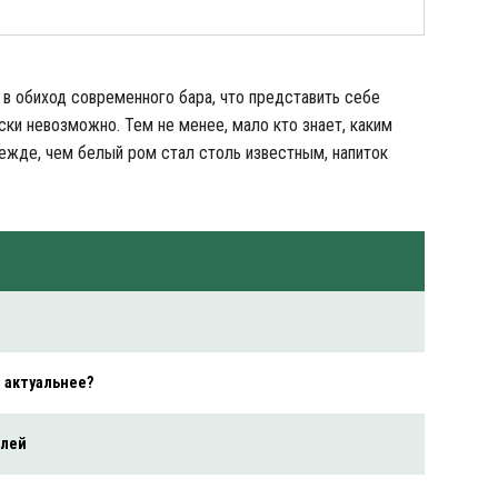
 в обиход современного бара, что представить себе
ски невозможно. Тем не менее, мало кто знает, каким
режде, чем белый ром стал столь известным, напиток
 актуальнее?
йлей