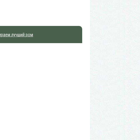
ираем лучший ром