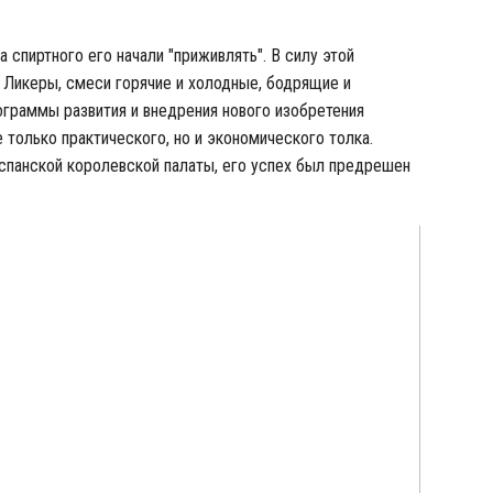
а спиртного его начали "приживлять". В силу этой
. Ликеры, смеси горячие и холодные, бодрящие и
ограммы развития и внедрения нового изобретения
 только практического, но и экономического толка.
спанской королевской палаты, его успех был предрешен