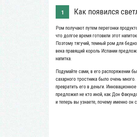
Как появился свет
1
Ром получают путем перегонки продукто
что долгое время готовили этот напиток
Поэтому тягучий, темный ром для бедно
века правящий король Испании предлож
напитка.
Подумайте сами, в его распоряжении бы
сахарного тростника было очень много. 
превратить его в деньги. Инновационно
предложил не кто иной, как Дон Факундо
и теперь вы узнаете, почему именно он 