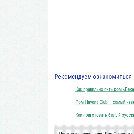
Рекомендуем ознакомиться
Как правильно пить ром «Бак
Ром Havana Club – самый изв
Как приготовить белый русск
Предложив инновации, Дон Факундо не