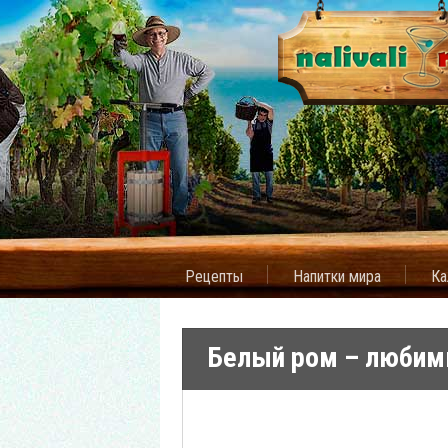
Рецепты
Напитки мира
Ка
Белый ром – любим