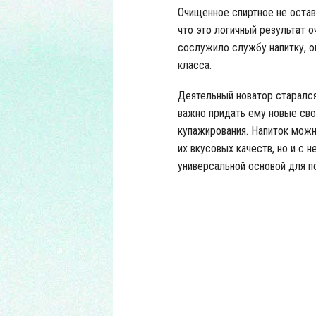
Очищенное спиртное не остав
что это логичный результат о
сослужило службу напитку, о
класса.
Деятельный новатор старался
важно придать ему новые сво
купажирования. Напиток можн
их вкусовых качеств, но и с 
универсальной основой для п