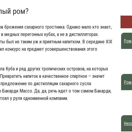
лый ром?
в брожения сахарного тростника. Однако мало кто знает,
 в медных перегонных кубах, а не в дистилляторах.
Ром
ты был не таким уж и приятным напитком. В середине XIX
ил конкурс на предмет усовершенствования этого
ла Куба и ряд других тропических островов, на которых
Превратить напиток в качественное спиртное – значит
Ром 
е предложение по дистилляции сахарного сусла
 Бакарди Массо. Да, да, речь идет о том самом Бакарди,
стоял у руля одноименной компании.
Неп