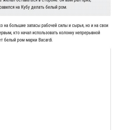
равился на Кубу делать белый ром.
о на большие запасы рабочей силы и сырья, но и на свои
первым, кто начал использовать колонну непрерывной
вет белый ром марки
Bacardi.