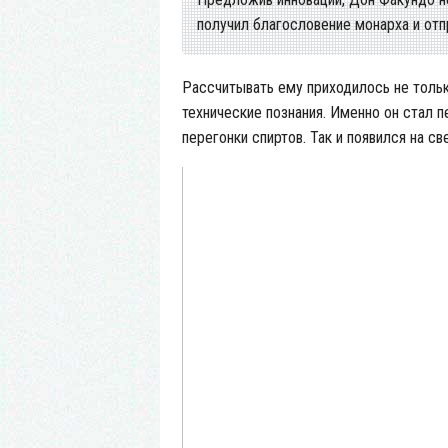
получил благословение монарха и отп
Рассчитывать ему приходилось не тольк
технические познания. Именно он стал 
перегонки спиртов. Так и появился на с