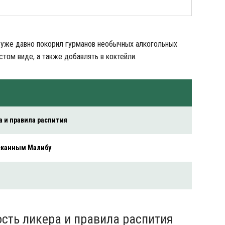
 уже давно покорил гурманов необычных алкогольных
стом виде, а также добавлять в коктейли.
а и правила распития
сканным Малибу
й
сть ликера и правила распития