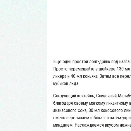
Кок
Еще один простой лонг-дринк под назва
Просто перемешайте в шейкере 130 мл 
ликера и 40 мл коньяка. Затем все пере
кубиков льда.
Следующий коктейль, Сливочный Малибу
благодаря своему мягкому пикантному в
ананасового сока, 30 мл кокосового ли
смесь переливаем в бокал, а затем ук
миндалем. Наслаждаемся вкусом нежней