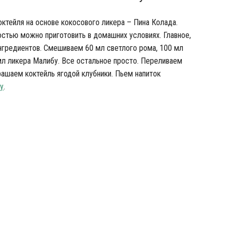
октейля на основе кокосового ликера – Пина Колада.
костью можно приготовить в домашних условиях. Главное,
нгредиентов. Смешиваем 60 мл светлого рома, 100 мл
мл ликера Малибу. Все остальное просто. Переливаем
рашаем коктейль ягодой клубники. Пьем напиток
у
.