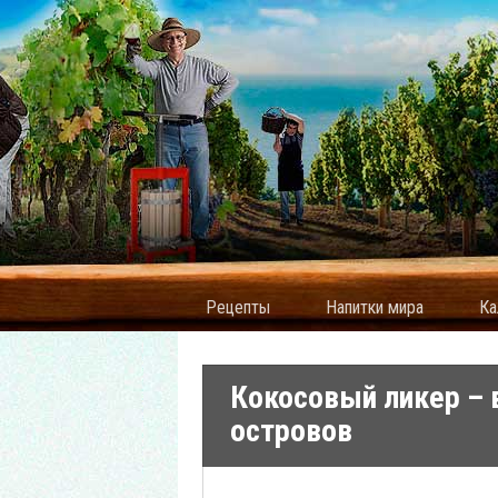
Рецепты
Напитки мира
Ка
Кокосовый ликер – 
островов