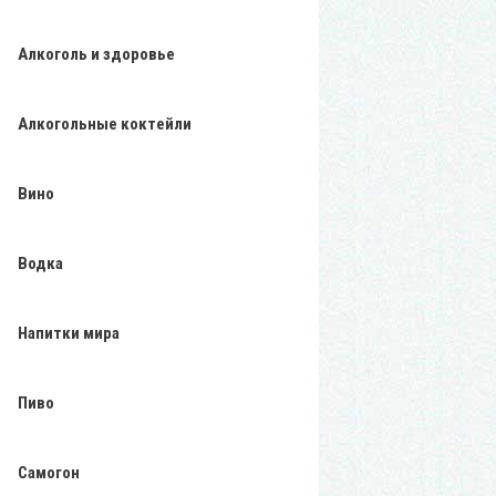
Алкоголь и здоровье
Алкогольные коктейли
Вино
Водка
Напитки мира
Пиво
Самогон