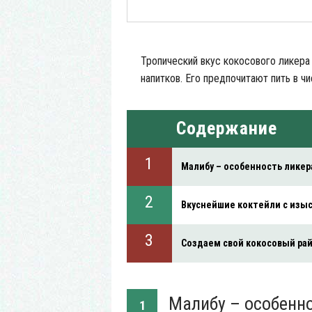
Тропический вкус кокосового ликера
напитков. Его предпочитают пить в чи
Содержание
Малибу – особенность ликер
Вкуснейшие коктейли с изы
Создаем свой кокосовый ра
Малибу – особенно
1