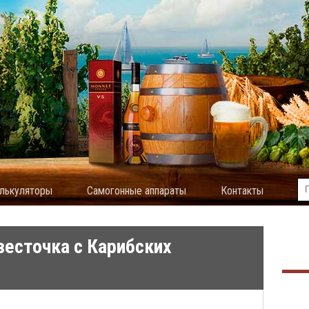
лькуляторы
Самогонные аппараты
Контакты
весточка с Карибских