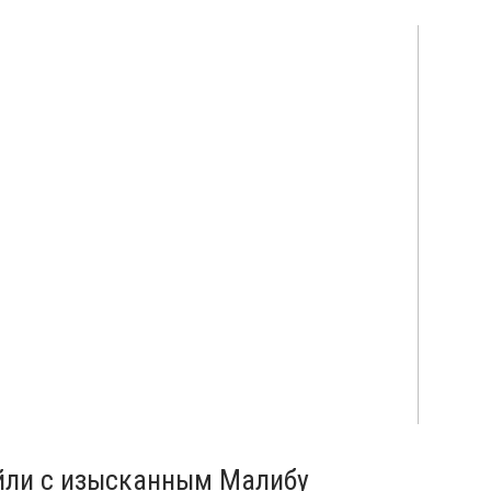
йли с изысканным Малибу