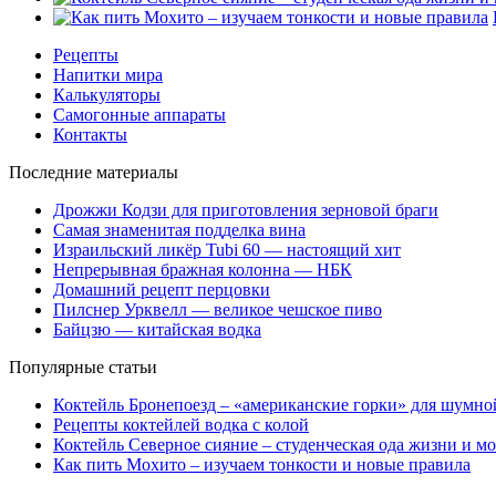
Рецепты
Напитки мира
Калькуляторы
Самогонные аппараты
Контакты
Последние материалы
Дрожжи Кодзи для приготовления зерновой браги
Самая знаменитая подделка вина
Израильский ликёр Tubi 60 — настоящий хит
Непрерывная бражная колонна — НБК
Домашний рецепт перцовки
Пилснер Урквелл — великое чешское пиво
Байцзю — китайская водка
Популярные статьи
Коктейль Бронепоезд – «американские горки» для шумно
Рецепты коктейлей водка с колой
Коктейль Северное сияние – студенческая ода жизни и м
Как пить Мохито – изучаем тонкости и новые правила