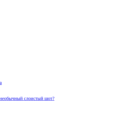
а
 необычный слоистый шот?