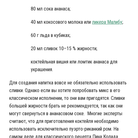
80 мл сока ананаса;
40 мл кокосового молока или
ликера
Малибу
;
60 г льда в кубиках;
20 мл сливок 10–15 % жирности;
коктейльная вишня или ломтик ананаса для
украшения.
Для создания напитка вовсе не обязательно использовать
сливки. Однако если вы хотите попробовать микс в его
классическом исполнении, то они вам пригодятся. Сливки
большей жирности брать не рекомендуется, так как они
могут свернуться в ананасовом соке. Многие эксперты
считают, что для приготовления коктейля необходимо
использовать исключительно пуэрто-риканкий ром. На
самом деле для классического рецепта Пина Колада