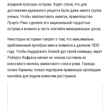
аграрной культуры острова
. Ходят слухи, что для
достижения идеального рецепта была даже нанята группа
ученых. Чтобы запатентовать напиток, правительство
Пуэрто-Рико сделало его национальной гордостью
острова и возвело в честь коктейля мемориальную доску.
Некоторые историки говорят о том, что максимально
приближенный прообраз микса появился в далеком 1820
году. Чтобы поддержать боевой дух своей команды, пират
Роберто Кофреси напоил ее членов составом из
кокосового молока, ананасового сока и рома. Гораздо
позже бармены только подобрали правильную пропорцию
коктейля для подачи клиентам ресторанов.