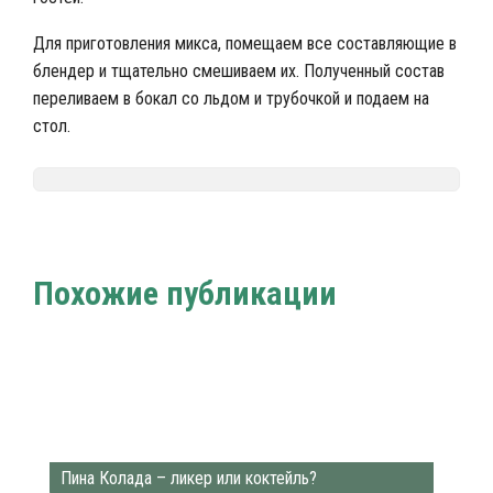
Для приготовления микса, помещаем все составляющие в
блендер и тщательно смешиваем их. Полученный состав
переливаем в бокал со льдом и трубочкой и подаем на
стол.
Nalivali.ru
Алкогольные коктейли
Рецепты коктейлей
/
/
Похожие публикации
Пина Колада – ликер или коктейль?