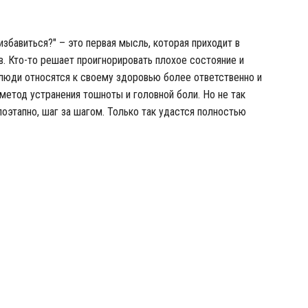
избавиться?" – это первая мысль, которая приходит в
в. Кто-то решает проигнорировать плохое состояние и
 люди относятся к своему здоровью более ответственно и
метод устранения тошноты и головной боли. Но не так
поэтапно, шаг за шагом. Только так удастся полностью