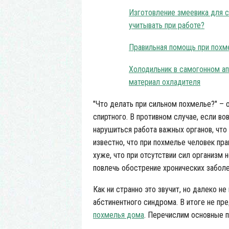
Изготовление змеевика для с
учитывать при работе?
Правильная помощь при похм
Холодильник в самогонном апп
материал охладителя
"Что делать при сильном похмелье?" – 
спиртного. В противном случае, если в
нарушиться работа важных органов, что
известно, что при похмелье человек пр
хуже, что при отсутствии сил организм 
повлечь обострение хронических заболе
Как ни странно это звучит, но далеко 
абстинентного синдрома. В итоге не п
похмелья дома
. Перечислим основные п