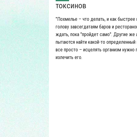
токсинов
"Похмелье – что делать, и как быстрее 
голову завсегдатаям баров и ресторано
ждать, пока "пройдет само". Другие же
пытаются найти какой-то определенный 
все просто – исцелять организм нужно 
излечить его.