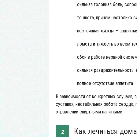
сильная головная боль, сопр
тошнота, причем настолько с
постоянная жажда – защитная
ломота и тяжесть во всем те
сбои в работе нервной систем
сильная раздражительность, 
полное отсутствие аппетита –
В зависимости от конкретных случаев, в
суставах, нестабильная работа сердца,
отравлении спиртными напитками.
Как лечиться дома
2