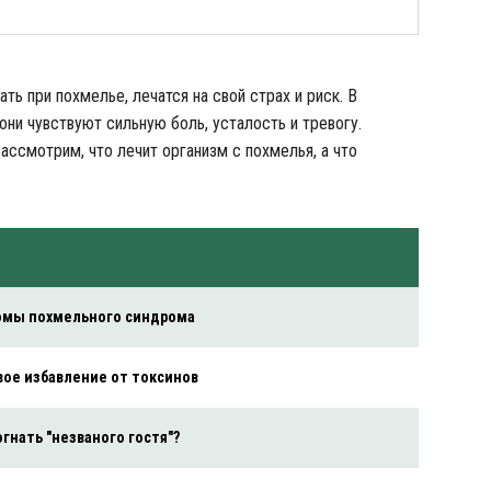
ть при похмелье, лечатся на свой страх и риск. В
они чувствуют сильную боль, усталость и тревогу.
ассмотрим, что лечит организм с похмелья, а что
омы похмельного синдрома
вое избавление от токсинов
огнать "незваного гостя"?