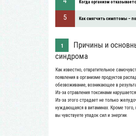
Когда организм отказываетс
Как смягчить симптомы – по
Причины и основн
1
синдрома
Как известно, отвратительное самочувс
появления в организме продуктов распа
обезвоживание, возникающее в результ
Из-за отравления токсинами нарушаетс
Из-за этого страдает не только желудоч
нуждающаяся в витаминах. Кроме того,
вы чувствуете упадок сил и энергии.