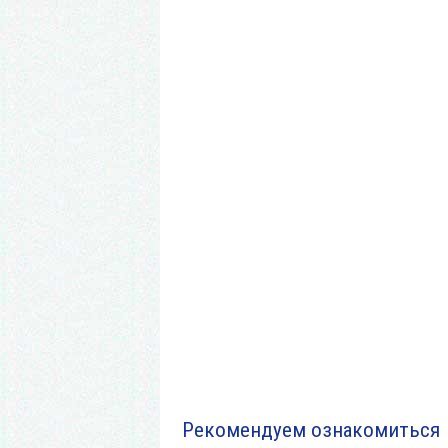
Рекомендуем ознакомиться