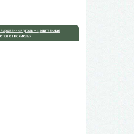
вированный уголь – целительная
етка от похмелья