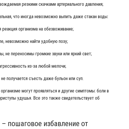
овождаемая резкими скачками артериального давления;
ильная, что иногда невозможно выпить даже стакан воды:
 реакция организма на обезвоживание;
ле, невозможно найти удобную позу;
ы, не переносимы громкие звуки или яркий свет;
агрессивность из-за любой мелочи;
 не получается съесть даже бульон или суп.
 организме могут проявляться и другие симптомы: боли в
 приступы удушья. Все это также свидетельствует об
 – пошаговое избавление от