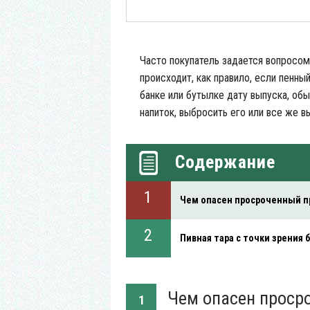
Часто покупатель задается вопросом
происходит, как правило, если пенны
банке или бутылке дату выпуска, об
напиток, выбросить его или все же в
Содержание
Чем опасен просроченный п
Пивная тара с точки зрения
Чем опасен проср
1