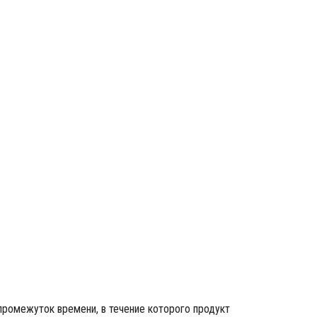
Срок годности пива
промежуток времени, в течение которого продукт