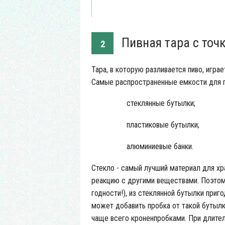
Пивная тара с точ
2
Тара, в которую разливается пиво, игра
Самые распространенные емкости для п
стеклянные бутылки;
пластиковые бутылки;
алюминиевые банки.
Стекло - самый лучший материал для хра
реакцию с другими веществами. Поэтом
годности!), из стеклянной бутылки приг
может добавить пробка от такой бутылк
чаще всего кроненпробками. При длител