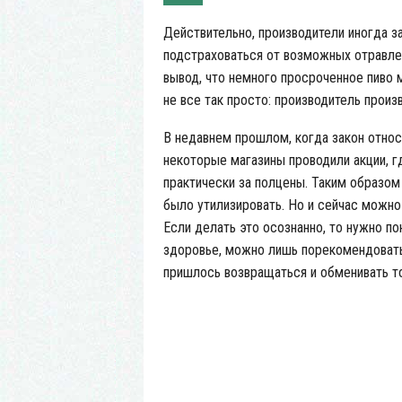
Действительно, производители иногда з
подстраховаться от возможных отравле
вывод, что немного просроченное пиво
не все так просто: производитель прои
В недавнем прошлом, когда закон отно
некоторые магазины проводили акции, 
практически за полцены. Таким образом
было утилизировать. Но и сейчас можно
Если делать это осознанно, то нужно по
здоровье, можно лишь порекомендовать 
пришлось возвращаться и обменивать т