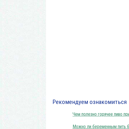
Стоит л
Рекомендуем ознакомиться
Чем полезно горячее пиво при
Можно ли беременным пить б