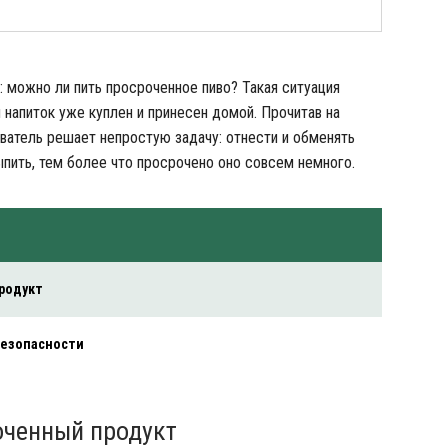
: можно ли пить просроченное пиво? Такая ситуация
й напиток уже куплен и принесен домой. Прочитав на
ыватель решает непростую задачу: отнести и обменять
ыпить, тем более что просрочено оно совсем немного.
родукт
 безопасности
оченный продукт