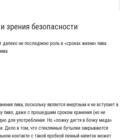
ки зрения безопасности
ет далеко не последнюю роль в «сроках жизни» пива.
ива:
нения пива, поскольку является инертным и не вступает в
у пиво, даже с прошедшим сроком хранения (но не
одно для употребления. Но «ложку дегтя в бочку меда»
и. Дело в том, что стеклянные бутылки закрываются
ьном контакте с такой пробкой пенный напиток может