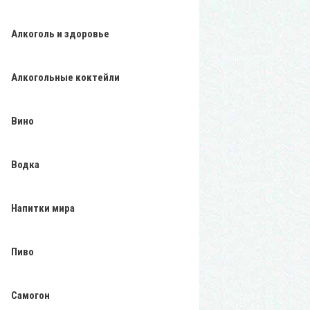
Алкоголь и здоровье
Алкогольные коктейли
Вино
Водка
Напитки мира
Пиво
Самогон