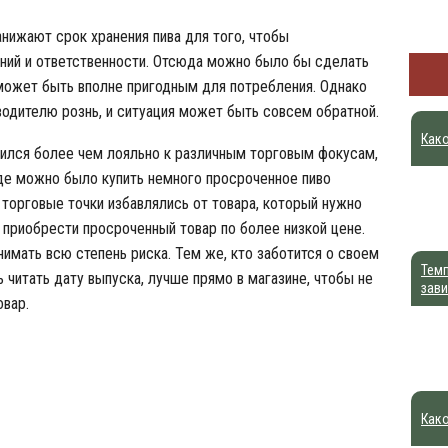
анижают срок хранения пива для того, чтобы
ний и ответственности. Отсюда можно было бы сделать
 может быть вполне пригодным для потребления. Однако
зводителю рознь, и ситуация может быть совсем обратной.
Како
сился более чем лояльно к различным торговым фокусам,
где можно было купить немного просроченное пиво
 торговые точки избавлялись от товара, который нужно
 приобрести просроченный товар по более низкой цене.
нимать всю степень риска. Тем же, кто заботится о своем
Темп
читать дату выпуска, лучше прямо в магазине, чтобы не
зави
овар.
Како