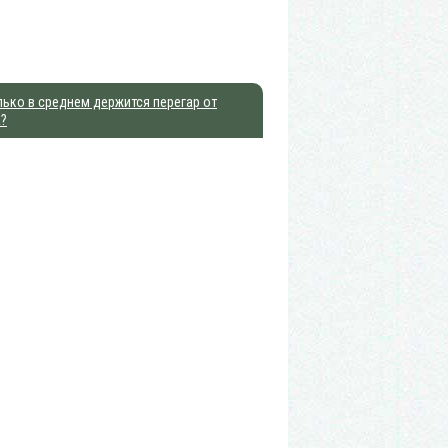
ько в среднем держится перегар от
а?