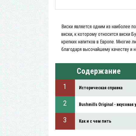
Виски является одним из наиболее п
виски, к которому относится виски 
крепких напитков в Европе. Многие 
благодаря высочайшему качеству и н
Содержание
Историческая справка
Bushmills Original - вкусовая
Как и с чем пить