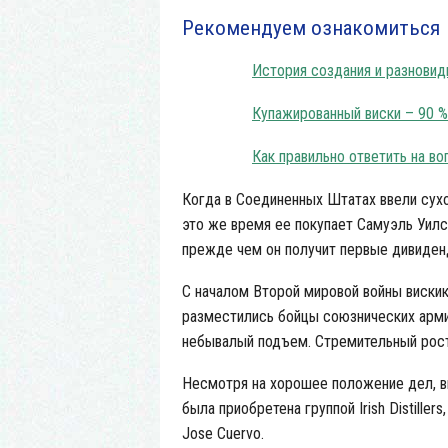
Рекомендуем ознакомиться
История создания и разнови
Купажированный виски – 90 %
Как правильно ответить на во
Когда в Соединенных Штатах ввели сухо
это же время ее покупает Самуэль Уилс
прежде чем он получит первые дивиденд
С началом Второй мировой войны вискик
разместились бойцы союзнических арми
небывалый подъем. Стремительный рост
Несмотря на хорошее положение дел, в
была приобретена группой Irish Distillers
Jose Cuervo.