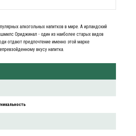
опулярных алкогольных напитков в мире. А ирландский
Бушмилс Ориджинал - один из наиболее старых видов
люди отдают предпочтение именно этой марке
епревзойденному вкусу напитка.
 уникальность