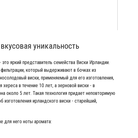
 - вкусовая уникальность
l - это яркий представитель семейства Виски Ирландии.
 фильтрации, который выдерживают в бочках из
дносолодовый виски, применяемый для его изготовления,
 хереса в течение 10 лет, а зерновой виски - в
на около 5 лет. Такая технология придает неповторимую
об изготовления ирландского виски - старейший,
е для него ноты аромата: