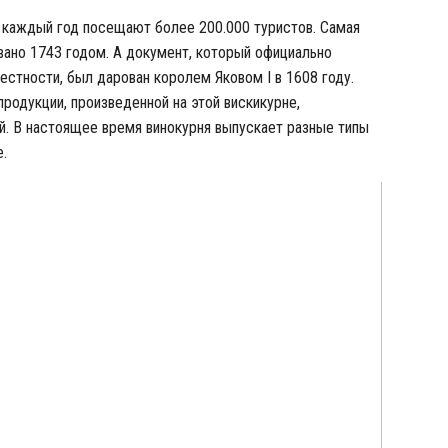
е каждый год посещают более 200.000 туристов. Самая
вано 1743 годом. А документ, который официально
естности, был дарован королем Яковом I в 1608 году.
родукции, произведенной на этой вискикурне,
. В настоящее время винокурня выпускает разные типы
.