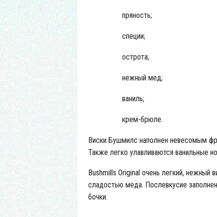
пряность;
специи;
острота;
нежный мед;
ваниль;
крем-брюле.
Виски Бушмилс наполнен невесомым фр
Также легко улавливаются ванильные н
Bushmills Original очень легкий, нежный
сладостью меда. Послевкусие заполнен
бочки.