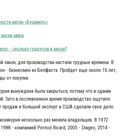
дности виски «Бушмилс»
 виски мира
прос - сколько градусов в виски?
й закон, для производства настали трудные времена. В
он - бизнесмен из Белфаста. Пройдет еще около 10 лет,
ы от покупки.
урня вынуждена была закрыться, потому что в здании
й. Зато в послевоенное время производство ощутило
 продаж и большой экспорт в США сделали свое дело.
искикурня несколько раз меняла владельцев. В 1972
, 1988 - компанией Pernod Ricard, 2005 - Diageo, 2014 -