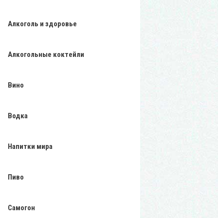
Алкоголь и здоровье
Алкогольные коктейли
Вино
Водка
Напитки мира
Пиво
Самогон