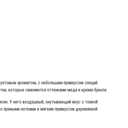
уктовым ароматом, с небольшим привкусом специй.
отки, которые сменяются оттенками меда и крема-брюле.
 виски. У него воздушный, окутывающий вкус с тонкой
о пряными нотками и мягким привкусом деревянной