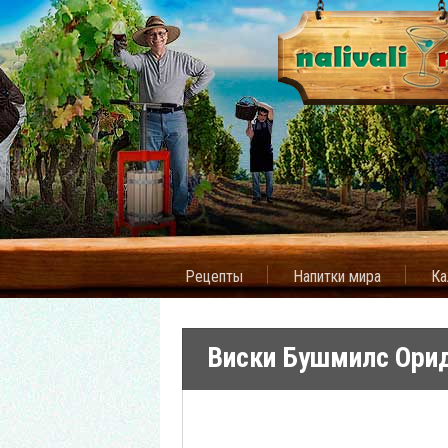
Рецепты
Напитки мира
Ка
Виски Бушмилс Ори