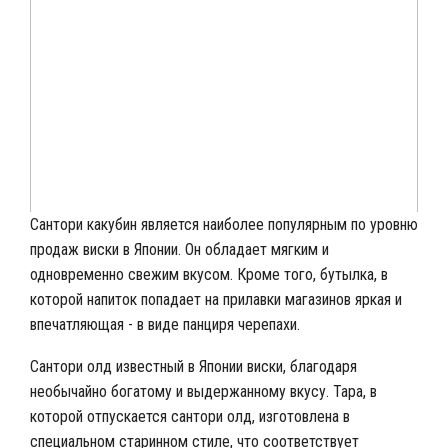
Сантори какубин является наиболее популярным по уровню
продаж виски в Японии. Он обладает мягким и
одновременно свежим вкусом. Кроме того, бутылка, в
которой напиток попадает на прилавки магазинов яркая и
впечатляющая - в виде панциря черепахи.
Сантори олд известный в Японии виски, благодаря
необычайно богатому и выдержанному вкусу. Тара, в
которой отпускается сантори олд, изготовлена в
специальном старинном стиле, что соответствует