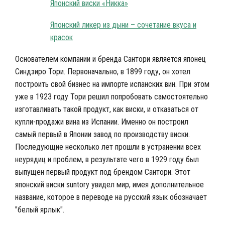
Японский виски «Никка»
Японский ликер из дыни – сочетание вкуса и
красок
Основателем компании и бренда Сантори является японец
Синдзиро Тори. Первоначально, в 1899 году, он хотел
построить свой бизнес на импорте испанских вин. При этом
уже в 1923 году Тори решил попробовать самостоятельно
изготавливать такой продукт, как виски, и отказаться от
купли-продажи вина из Испании. Именно он построил
самый первый в Японии завод по производству виски.
Последующие несколько лет прошли в устранении всех
неурядиц и проблем, в результате чего в 1929 году был
выпущен первый продукт под брендом Сантори. Этот
японский виски suntory увидел мир, имея дополнительное
название, которое в переводе на русский язык обозначает
"белый ярлык".