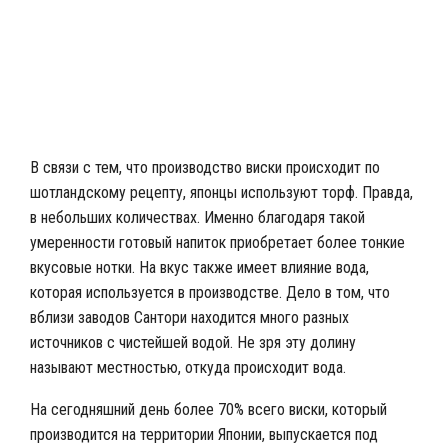
Вкусный виски Сантори
В связи с тем, что производство виски происходит по
шотландскому рецепту, японцы используют торф. Правда,
в небольших количествах. Именно благодаря такой
умеренности готовый напиток приобретает более тонкие
вкусовые нотки. На вкус также имеет влияние вода,
которая используется в производстве. Дело в том, что
вблизи заводов Сантори находится много разных
источников с чистейшей водой. Не зря эту долину
называют местностью, откуда происходит вода.
На сегодняшний день более 70% всего виски, который
производится на территории Японии, выпускается под