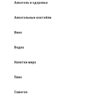
Алкоголь и здоровье
Алкогольные коктейли
Вино
Водка
Напитки мира
Пиво
Самогон