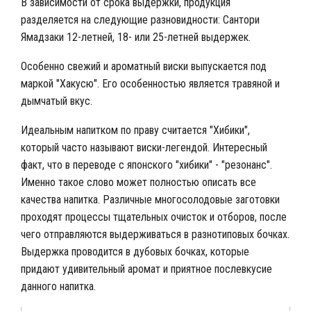
В зависимости от срока выдержки, продукция
разделяется на следующие разновидности: Сантори
Ямадзаки 12-летней, 18- или 25-летней выдержек.
Особенно свежий и ароматный виски выпускается под
маркой "Хакусю". Его особенностью является травяной и
дымчатый вкус.
Идеальным напитком по праву считается "Хибики",
который часто называют виски-легендой. Интересный
факт, что в переводе с японского "хибики" - "резонанс".
Именно такое слово может полностью описать все
качества напитка. Различные многосолодовые заготовки
проходят процессы тщательных очисток и отборов, после
чего отправляются выдерживаться в разнотиповых бочках.
Выдержка проводится в дубовых бочках, которые
придают удивительный аромат и приятное послевкусие
данного напитка.