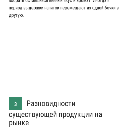
вобрать оставшийся винный вкус и аромат. Иногда в
период выдержки напиток перемещают из одной бочки в
другую.
Разновидности
3
существующей продукции на
рынке