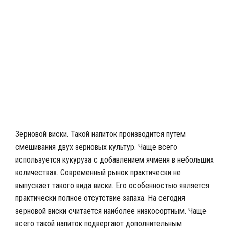
Японский виски Сантори
Зерновой виски. Такой напиток производится путем
смешивания двух зерновых культур. Чаще всего
используется кукуруза с добавлением ячменя в небольших
количествах. Современный рынок практически не
выпускает такого вида виски. Его особенностью является
практически полное отсутствие запаха. На сегодня
зерновой виски считается наиболее низкосортным. Чаще
всего такой напиток подвергают дополнительным