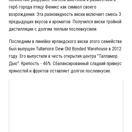
герб города птицу Феникс как символ своего
возрождения. Эта разновидность виски включает смесь 3
предыдущих вкусов и ароматов. Получился виски тройной
дистилляции с долгим теплым послевкусием.
Последним в линейке ирландского виски этого семейства
был выпущен Tullamore Dew Old Bonded Warehouse в 2012
году. Его выпустили в честь открытия центра "Талламор
Дью". Крепость - 46%. Сбалансированный сладкий привкус
пряностей и фруктов оставляет долгое послевкусие.