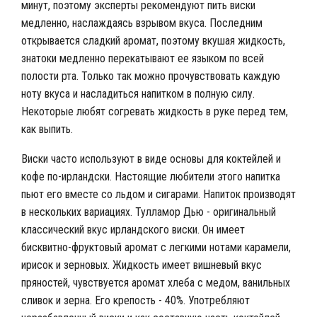
минут, поэтому эксперты рекомендуют пить виски
медленно, наслаждаясь взрывом вкуса. Последним
открывается сладкий аромат, поэтому вкушая жидкость,
знатоки медленно перекатывают ее языком по всей
полости рта. Только так можно прочувствовать каждую
ноту вкуса и насладиться напитком в полную силу.
Некоторые любят согревать жидкость в руке перед тем,
как выпить.
Виски часто используют в виде основы для коктейлей и
кофе по-ирландски. Настоящие любители этого напитка
пьют его вместе со льдом и сигарами. Напиток производят
в нескольких вариациях. Тулламор Дью - оригинальный
классический вкус ирландского виски. Он имеет
бисквитно-фруктовый аромат с легкими нотами карамели,
ирисок и зерновых. Жидкость имеет вишневый вкус
пряностей, чувствуется аромат хлеба с медом, ванильных
сливок и зерна. Его крепость - 40%. Употребляют