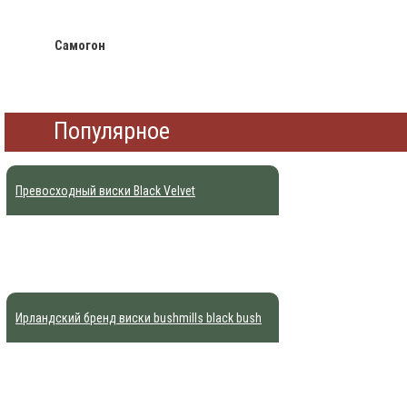
Самогон
Популярное
Превосходный виски Black Velvet
Ирландский бренд виски bushmills black bush