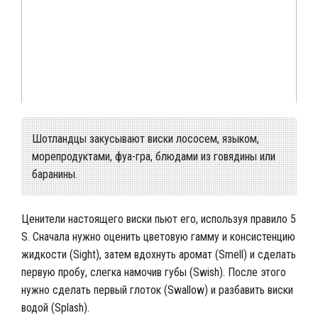
Шотландцы закусывают виски лососем, языком,
морепродуктами, фуа-гра, блюдами из говядины или
баранины.
Ценители настоящего виски пьют его, используя правило 5
S. Сначала нужно оценить цветовую гамму и консистенцию
жидкости (Sight), затем вдохнуть аромат (Smell) и сделать
первую пробу, слегка намочив губы (Swish). После этого
нужно сделать первый глоток (Swallow) и разбавить виски
водой (Splash).