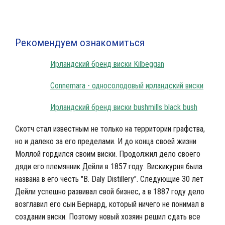
Лучший «Irish whiskey»
Рекомендуем ознакомиться
Ирландский бренд виски Kilbeggan
Connemara - односолодовый ирландский виски
Ирландский бренд виски bushmills black bush
Скотч стал известным не только на территории графства,
но и далеко за его пределами. И до конца своей жизни
Моллой гордился своим виски. Продолжил дело своего
дяди его племянник Дейли в 1857 году. Вискикурня была
названа в его честь "B. Daly Distillery". Следующие 30 лет
Дейли успешно развивал свой бизнес, а в 1887 году дело
возглавил его сын Бернард, который ничего не понимал в
создании виски. Поэтому новый хозяин решил сдать все