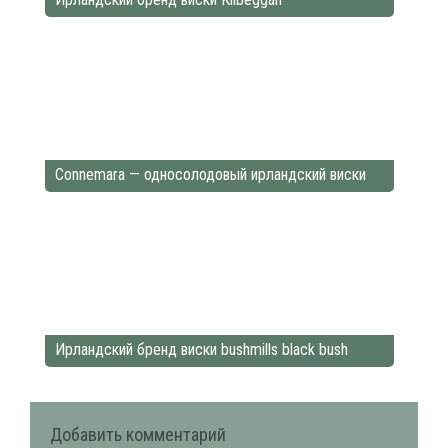
Connemara — односолодовый ирландский виски
Ирландский бренд виски bushmills black bush
Добавить комментарий