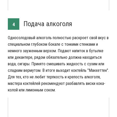
Подача алкоголя
4
Односолодовый алкоголь полностью раскроет свой вкус в
специальном глубоком бокале с тонкими стенками и
немного зауженным верхом. Подают напиток в бутылке
или декантере, рядом обязательно должна находиться
вода, сигары. Принято смешивать жидкость с сухим или
сладким вермутом. В итоге выходит коктейль "Манхеттен".
Для тех, кто не любит терпкость и крепость алкоголя,
мастера коктейлей рекомендуют разбавлять виски кока-
колой или лимонным соком.