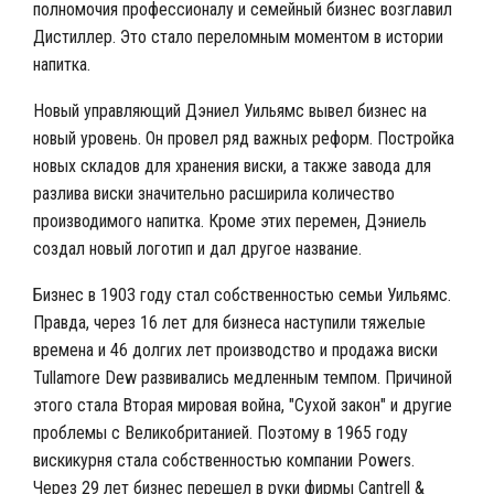
полномочия профессионалу и семейный бизнес возглавил
Дистиллер. Это стало переломным моментом в истории
напитка.
Новый управляющий Дэниел Уильямс вывел бизнес на
новый уровень. Он провел ряд важных реформ. Постройка
новых складов для хранения виски, а также завода для
разлива виски значительно расширила количество
производимого напитка. Кроме этих перемен, Дэниель
создал новый логотип и дал другое название.
Бизнес в 1903 году стал собственностью семьи Уильямс.
Правда, через 16 лет для бизнеса наступили тяжелые
времена и 46 долгих лет производство и продажа виски
Tullamore Dew развивались медленным темпом. Причиной
этого стала Вторая мировая война, "Сухой закон" и другие
проблемы с Великобританией. Поэтому в 1965 году
вискикурня стала собственностью компании Powers.
Через 29 лет бизнес перешел в руки фирмы Cantrell &