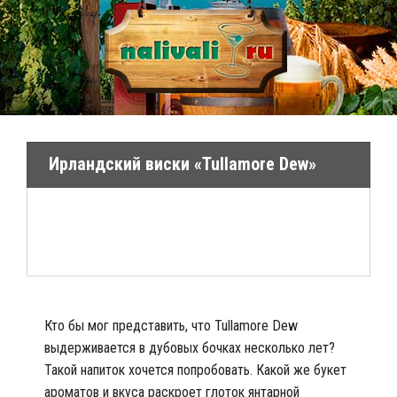
Ирландский виски «Tullamore Dew»
Кто бы мог представить, что Tullamore Dew
выдерживается в дубовых бочках несколько лет?
Такой напиток хочется попробовать. Какой же букет
ароматов и вкуса раскроет глоток янтарной