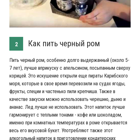
Как пить черный ром
2
Пить черный ром, особенно долго выдержанный (около 5-
7 лет), лучше вприкуску с апельсином, посыпанным сверху
корицей. Это искушение открыли еще пираты Карибского
моря, которые в свое время перевозили на судах ягоды,
фрукты, специи и частенько пили крепчиша. Также в
качестве закуски можно использовать черешню, дыню и
ананас. Лед лучше не использовать. Этот напиток лучше
гармонирует с теплыми тонами - кофе или шоколадом,
именно при комнатных температурах в роме открывается
весь его вкусовой букет. Употребляют также этот
алкогольный напиток в приготовлении кондитерских