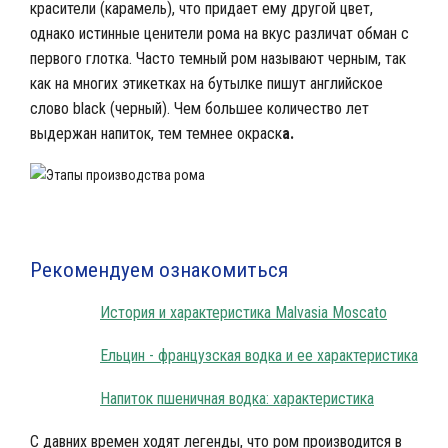
красители (карамель), что придает ему другой цвет,
однако истинные ценители рома на вкус различат обман с
первого глотка. Часто темный ром называют черным, так
как на многих этикетках на бутылке пишут английское
слово black (черный). Чем большее количество лет
выдержан напиток, тем темнее окраск
а.
Черный ром Бакарди
Рекомендуем ознакомиться
История и характеристика Malvasia Moscato
Ельцин - французская водка и ее характеристика
Напиток пшеничная водка: характеристика
С давних времен ходят легенды, что ром производится в