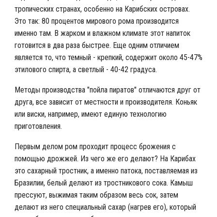
тропических странах, особенно на Карибских островах.
Это так: 80 процентов мирового рома производится
именно там. В жарком и влажном климате этот напиток
готовится в два раза быстрее. Еще одним отличием
является то, что темный - крепкий, содержит около 45-47%
этилового спирта, а светлый - 40-42 градуса.
Методы производства "пойла пиратов" отличаются друг от
друга, все зависит от местности и производителя. Коньяк
или виски, например, имеют единую технологию
приготовления.
Первым делом ром проходит процесс брожения с
помощью дрожжей. Из чего же его делают? На Карибах
это сахарный тростник, а именно патока, поставляемая из
Бразилии, белый делают из тростникового сока. Камыш
прессуют, выжимая таким образом весь сок, затем
делают из него специальный сахар (нагрев его), который