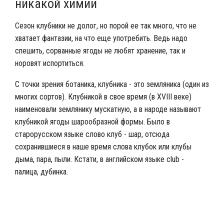
никакой химии
Сезон клубники не долог, но порой ее так много, что не
хватает фантазии, на что еще употребить. Ведь надо
спешить, сорванные ягоды не любят хранение, так и
норовят испортиться.
С точки зрения ботаника, клубника - это земляника (один из
многих сортов). Клубникой в свое время (в XVIII веке)
наименовали землянику мускатную, а в народе называют
клубникой ягоды шарообразной формы. Было в
старорусском языке слово клуб - шар, отсюда
сохранившиеся в наше время слова клубок или клубы
дыма, пара, пыли. Кстати, в английском языке club -
палица, дубинка.