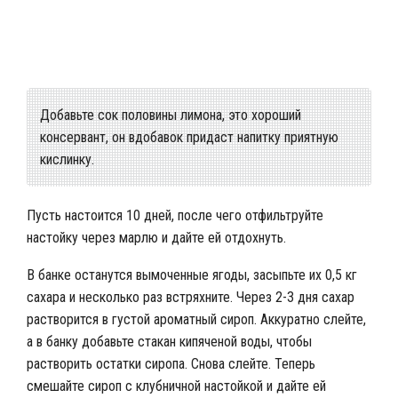
Готовим клубничный ликер дома
Добавьте сок половины лимона, это хороший
консервант, он вдобавок придаст напитку приятную
кислинку.
Пусть настоится 10 дней, после чего отфильтруйте
настойку через марлю и дайте ей отдохнуть.
В банке останутся вымоченные ягоды, засыпьте их 0,5 кг
сахара и несколько раз встряхните. Через 2-3 дня сахар
растворится в густой ароматный сироп. Аккуратно слейте,
а в банку добавьте стакан кипяченой воды, чтобы
растворить остатки сиропа. Снова слейте. Теперь
смешайте сироп с клубничной настойкой и дайте ей