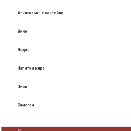
Алкогольные коктейли
Вино
Водка
Напитки мира
Пиво
Самогон