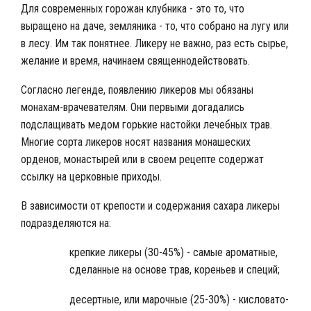
Для современных горожан клубника - это то, что
выращено на даче, земляника - то, что собрано на лугу или
в лесу. Им так понятнее. Ликеру не важно, раз есть сырье,
желание и время, начинаем священнодействовать.
Согласно легенде, появлению ликеров мы обязаны
монахам-врачевателям. Они первыми догадались
подслащивать медом горькие настойки лечебных трав.
Многие сорта ликеров носят названия монашеских
орденов, монастырей или в своем рецепте содержат
ссылку на церковные приходы.
В зависимости от крепости и содержания сахара ликеры
подразделяются на:
крепкие ликеры (30-45%) - самые ароматные,
сделанные на основе трав, кореньев и специй;
десертные, или марочные (25-30%) - кисловато-