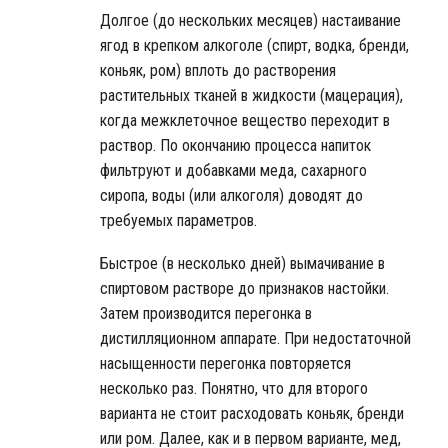
Долгое (до нескольких месяцев) настаивание
ягод в крепком алкоголе (спирт, водка, бренди,
коньяк, ром) вплоть до растворения
растительных тканей в жидкости (мацерация),
когда межклеточное вещество переходит в
раствор. По окончанию процесса напиток
фильтруют и добавками меда, сахарного
сиропа, воды (или алкоголя) доводят до
требуемых параметров.
Быстрое (в несколько дней) вымачивание в
спиртовом растворе до признаков настойки.
Затем производится перегонка в
дистилляционном аппарате. При недостаточной
насыщенности перегонка повторяется
несколько раз. Понятно, что для второго
варианта не стоит расходовать коньяк, бренди
или ром. Далее, как и в первом варианте, мед,