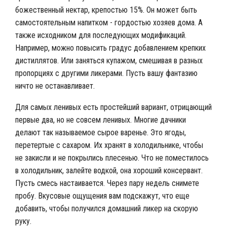
божественный нектар, крепостью 15%. Он может быть
самостоятельным напитком - гордостью хозяев дома. А
также исходником для последующих модификаций.
Например, можно повысить градус добавлением крепких
дистиллятов. Или заняться купажом, смешивая в разных
пропорциях с другими ликерами. Пусть вашу фантазию
ничто не останавливает.
Для самых ленивых есть простейший вариант, отрицающий
первые два, но не совсем ленивых. Многие дачники
делают так называемое сырое варенье. Это ягоды,
перетертые с сахаром. Их хранят в холодильнике, чтобы
не закисли и не покрылись плесенью. Что не поместилось
в холодильник, залейте водкой, она хороший консервант.
Пусть смесь настаивается. Через пару недель снимете
пробу. Вкусовые ощущения вам подскажут, что еще
добавить, чтобы получился домашний ликер на скорую
руку.