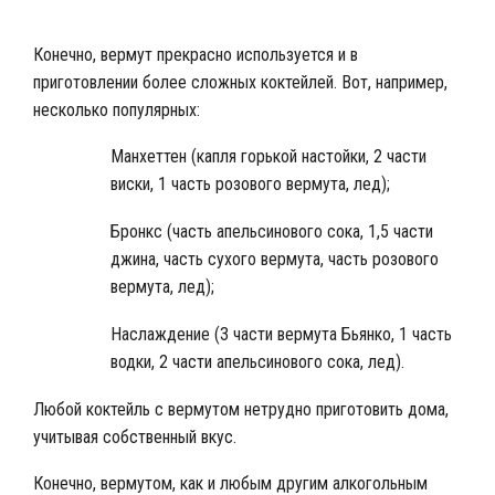
Конечно, вермут прекрасно используется и в
приготовлении более сложных коктейлей. Вот, например,
несколько популярных:
Манхеттен (капля горькой настойки, 2 части
виски, 1 часть розового вермута, лед);
Бронкс (часть апельсинового сока, 1,5 части
джина, часть сухого вермута, часть розового
вермута, лед);
Наслаждение (3 части вермута Бьянко, 1 часть
водки, 2 части апельсинового сока, лед).
Любой коктейль с вермутом нетрудно приготовить дома,
учитывая собственный вкус.
Конечно, вермутом, как и любым другим алкогольным