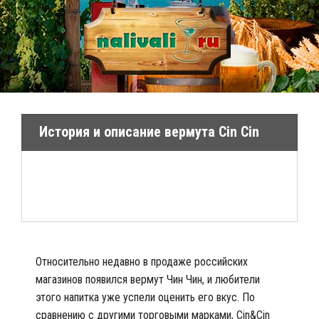
История и описание вермута Cin Cin
Относительно недавно в продаже российских
магазинов появился вермут Чин Чин, и любители
этого напитка уже успели оценить его вкус. По
сравнению с другими торговыми марками, Сin&Сin