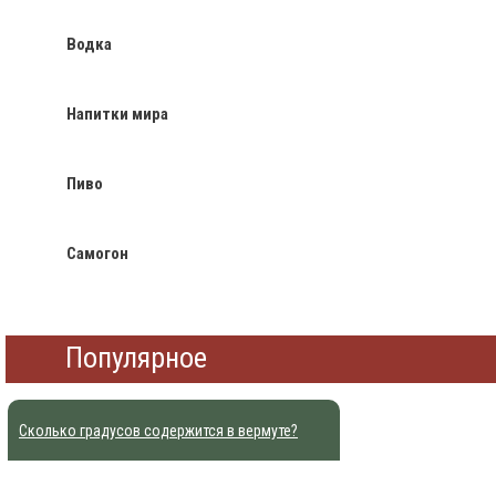
Водка
Напитки мира
Пиво
Самогон
Популярное
Сколько градусов содержится в вермуте?