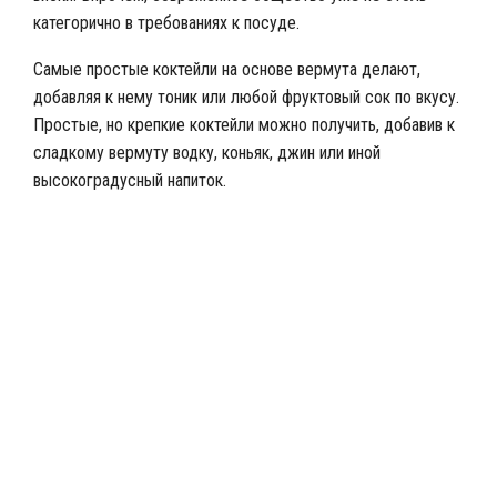
категорично в требованиях к посуде.
Самые простые коктейли на основе вермута делают,
добавляя к нему тоник или любой фруктовый сок по вкусу.
Простые, но крепкие коктейли можно получить, добавив к
сладкому вермуту водку, коньяк, джин или иной
высокоградусный напиток.
Коктейли на основе вермута Чин-Чин