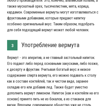
любого производителя. Это, конечно, альпийская полынь, а
также мускатный орех, тысячелистник, мята, корица,
кардамон. Современные вермуты могут изготавливаться с
фруктовыми добавками, которые придают напитку
особенно оригинальный вкус. Таким образом, подобрать
для себя подходящий вермут может любой человек.
Употребление вермута
3
Вермут - это аперитив, а не главный застольный напиток.
Его подают либо перед основными закусками, либо позже,
к десерту и фруктам. Учитывая богатый вкус и низкое
содержание спирта вермута, его можно подавать к столу
как в составе коктейлей, так и чистом виде, заранее
охладив его или добавив лед. Также будет уместно
дополнить вермут лимоном. Напиток (как и коктейли на его
основе) принято пить не из бокалов, а из стаканов для
виски. Впрочем, современное общество уже не столь