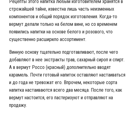
Рецепты этого напитка любым изготовителем хранятся в
строжайшей тайне, известна лишь часть неизменных
компонентов и общий порядок изготовления. Когда-то
вермут делали только на белом вине, но со временем
появились напитки на основе белого и розового, что
существенно расширило ассортимент.
Винную основу тщательно подготавливают, после чего
добавляют в нее экстракты трав, сахарный сироп и спирт.
А в вермут Россо (красный) дополнительно вводят
карамель. Почти готовый напиток оставляют настаиваться
и до года не тревожат его. Впрочем, некоторые сорта
напитка настаиваются всего два месяца. После того, как
вермут настоится, его пастеризуют и отправляют на
продажу.