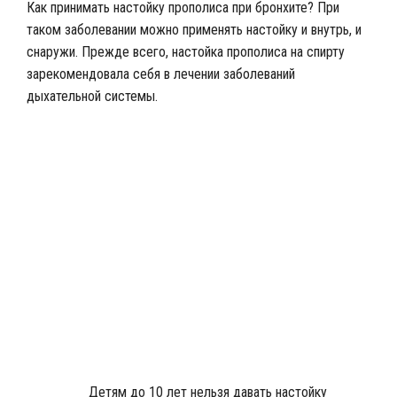
Как принимать настойку прополиса при бронхите? При
таком заболевании можно применять настойку и внутрь, и
снаружи. Прежде всего, настойка прополиса на спирту
зарекомендовала себя в лечении заболеваний
дыхательной системы.
Кашель при бронхите
Детям до 10 лет нельзя давать настойку