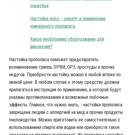
снадобье
Настойка алоэ – рецепт и применение
уникального препарата
Какое необходимо оборудование для
виноделия?
Настойка прополиса поможет предотвратить
возникновение гриппа, ОРВИ, ОРЗ, простуды и прочих
недугов. Приобрести настойку можно в любой аптеке по
низкой цене. В любом случае к этому средству должна
прилагаться инструкция по применению, в которой будут
указаны противопоказания и возможные побочные
эффекты. Главное, что нужно знать, - настойка прополиса
запрещена людям с аллергией на мед и прочие продукты
пчеловодства. Можно приготовить ее самостоятельно с
использованием спирта или водки или приобрести такое
средство на ярмарке пчеловодов. Из прополиса настойка