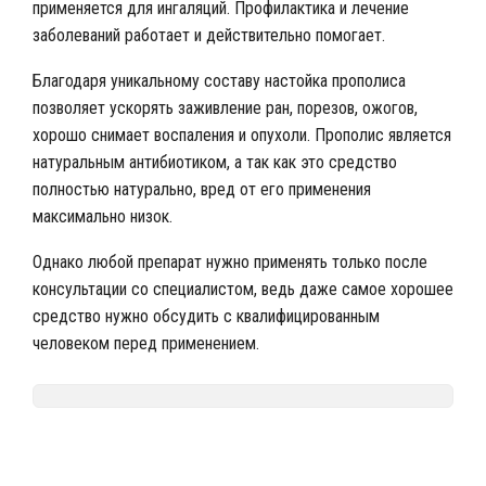
применяется для ингаляций. Профилактика и лечение
заболеваний работает и действительно помогает.
Благодаря уникальному составу настойка прополиса
позволяет ускорять заживление ран, порезов, ожогов,
хорошо снимает воспаления и опухоли. Прополис является
натуральным антибиотиком, а так как это средство
полностью натурально, вред от его применения
максимально низок.
Однако любой препарат нужно применять только после
консультации со специалистом, ведь даже самое хорошее
средство нужно обсудить с квалифицированным
человеком перед применением.
Nalivali.ru
Алкоголь и здоровье
Лечебные настойки
/
/