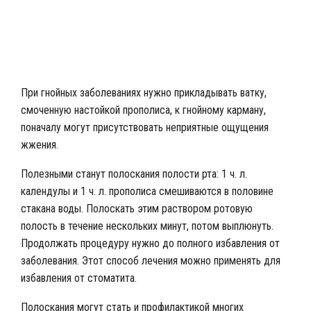
Настойка прополиса на спирту
При гнойных заболеваниях нужно прикладывать ватку,
смоченную настойкой прополиса, к гнойному карману,
поначалу могут присутствовать неприятные ощущения
жжения.
Полезными станут полоскания полости рта: 1 ч. л.
календулы и 1 ч. л. прополиса смешиваются в половине
стакана воды. Полоскать этим раствором ротовую
полость в течение нескольких минут, потом выплюнуть.
Продолжать процедуру нужно до полного избавления от
заболевания. Этот способ лечения можно применять для
избавления от стоматита.
Полоскания могут стать и профилактикой многих