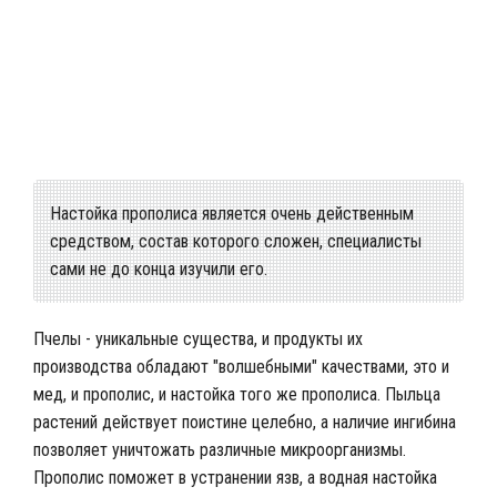
Советы по употреблению настойки из прополиса
Настойка прополиса является очень действенным
средством, состав которого сложен, специалисты
сами не до конца изучили его.
Пчелы - уникальные существа, и продукты их
производства обладают "волшебными" качествами, это и
мед, и прополис, и настойка того же прополиса. Пыльца
растений действует поистине целебно, а наличие ингибина
позволяет уничтожать различные микроорганизмы.
Прополис поможет в устранении язв, а водная настойка