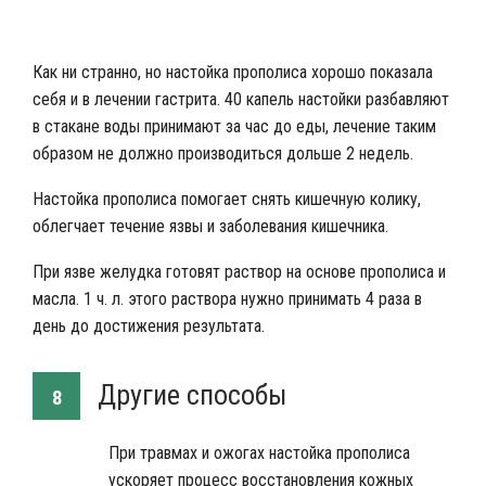
Приготовление настойки из прополиса
Как ни странно, но настойка прополиса хорошо показала
себя и в лечении гастрита. 40 капель настойки разбавляют
в стакане воды принимают за час до еды, лечение таким
образом не должно производиться дольше 2 недель.
Настойка прополиса помогает снять кишечную колику,
облегчает течение язвы и заболевания кишечника.
При язве желудка готовят раствор на основе прополиса и
масла. 1 ч. л. этого раствора нужно принимать 4 раза в
день до достижения результата.
Другие способы
8
При травмах и ожогах настойка прополиса
ускоряет процесс восстановления кожных