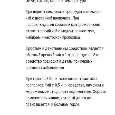
ОРВИ, гриппе, кашле и температуре.
При первых симптомах простуды принимают
чай с настойкой прополиса. При
переохлаждении хорошим методом лечения
станет горячий чай с медом, пряностями,
имбирем и настойкой прополиса.
Простым и действенным средством является
обычный крепкий чай с 1 ч. л. средства. Это
средство подходит и детям при первых
признаках заболевания.
При головной боли тоже спасает настойка
прополиса. Чай с 0,5 ч. л. средства, лимоном и
медом поможет одолеть недомогание. Хорошо
поможет при кашле, который долго не
прекращается, и больном горле.