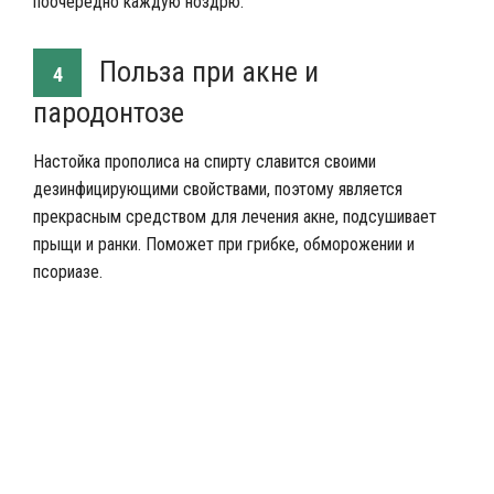
поочередно каждую ноздрю.
Польза при акне и
4
пародонтозе
Настойка прополиса на спирту славится своими
дезинфицирующими свойствами, поэтому является
прекрасным средством для лечения акне, подсушивает
прыщи и ранки. Поможет при грибке, обморожении и
псориазе.