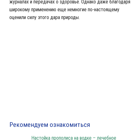
журналах и передачах о здоровье. Однако даже благодаря
широкому применению еще немногие по-настоящему
оценили силу этого дара природы.
Аптечная настойка из прополиса
Рекомендуем ознакомиться
Настойка прополиса на водке – лечебное