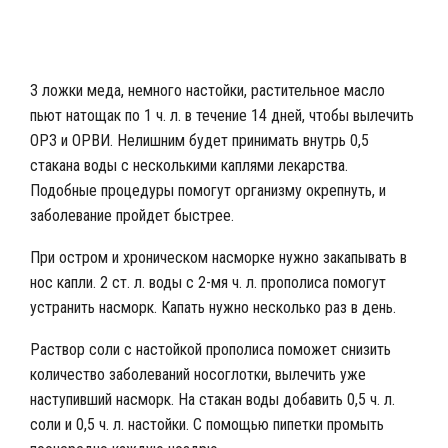
Лечебный чай с добавлением прополиса
3 ложки меда, немного настойки, растительное масло
пьют натощак по 1 ч. л. в течение 14 дней, чтобы вылечить
ОРЗ и ОРВИ. Нелишним будет принимать внутрь 0,5
стакана воды с несколькими каплями лекарства.
Подобные процедуры помогут организму окрепнуть, и
заболевание пройдет быстрее.
При остром и хроническом насморке нужно закапывать в
нос капли. 2 ст. л. воды с 2-мя ч. л. прополиса помогут
устранить насморк. Капать нужно несколько раз в день.
Раствор соли с настойкой прополиса поможет снизить
количество заболеваний носоглотки, вылечить уже
наступивший насморк. На стакан воды добавить 0,5 ч. л.
соли и 0,5 ч. л. настойки. С помощью пипетки промыть