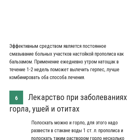
Лечебная настойка из прополиса
Эффективным средством является постоянное
смазывание больных участков настойкой прополиса как
бальзамом. Применение ежедневно утром натощак в
течение 1-2 недель поможет вылечить герпес, лучше
комбинировать оба способа лечения.
Лекарство при заболеваниях
6
горла, ушей и отитах
Полоскать можно и горло, для этого надо
развести в стакане воды 1 ст. л. прополиса и
полоскать таким раствором горло несколько